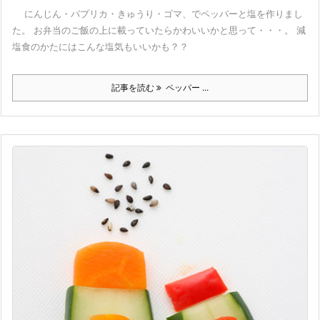
にんじん・パプリカ・きゅうり・ゴマ、でペッパーと塩を作りまし
た。 お弁当のご飯の上に載っていたらかわいいかと思って・・・。 減
塩食のかたにはこんな塩気もいいかも？？
記事を読む
ペッパー ...