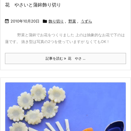
花 やさいと蒲鉾飾り切り

2010年10月20日

飾り切り
,
野菜
,
うずら
野菜と蒲鉾でお花をつくりました 上のは抽象的なお花で下のは
蓮です。 抜き型は写真の2つを使っていますが なくてもOK！
記事を読む
花 やさ ...