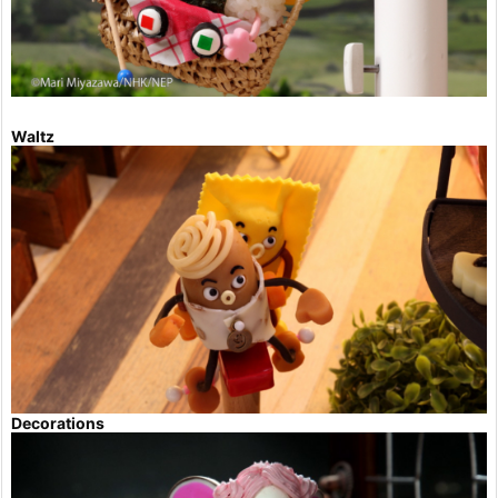
Waltz
Decorations