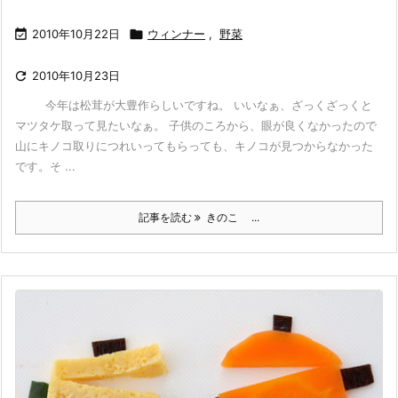

2010年10月22日

ウィンナー
,
野菜

2010年10月23日
今年は松茸が大豊作らしいですね。 いいなぁ、ざっくざっくと
マツタケ取って見たいなぁ。 子供のころから、眼が良くなかったので
山にキノコ取りにつれいってもらっても、キノコが見つからなかった
です。そ ...
記事を読む
きのこ ...