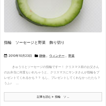
指輪 ソーセージと野菜 飾り切り

2010年10月23日

静物
,
ウィンナー
,
野菜
きゅうりとソーセージの指輪ですー！ クリスマス前のお父さん
のお弁当に何度もいれちゃうと、クリスマスにサンタさんが指輪をプ
レゼントてくれるかも？？ もし、プレゼントしてくれなかったたら？
うふ♪ ...
記事を読む
指輪 ソ ...