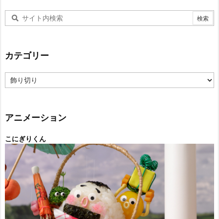
カテゴリー
カ
テ
ゴ
リ
ー
アニメーション
こにぎりくん