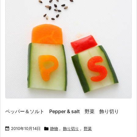
ペッパー＆ソルト Pepper & salt 野菜 飾り切り

2010年10月14日

静物
,
飾り切り
,
野菜