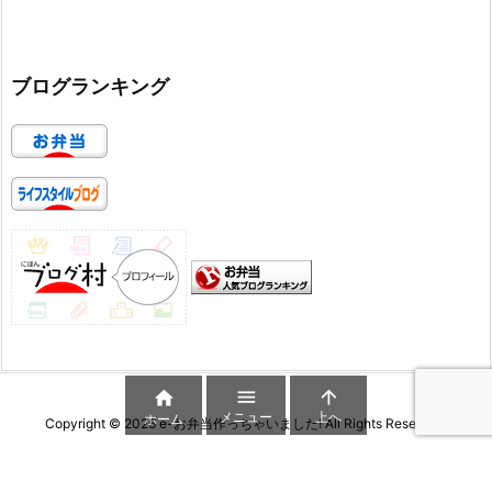
ブログランキング



メニュー
上へ
ホーム
Copyright ©
2026
e-お弁当作っちゃいました!
All Rights Reserved.
WordPress Luxeritas Theme is provided by "
Thought is free
".