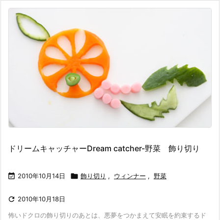
ドリームキャッチャーDream catcher-野菜 飾り切り

2010年10月14日

飾り切り
,
ウィンナー
,
野菜

2010年10月18日
怖いドクロの飾り切りのあとは、悪夢をつかまえて安眠を約束するド