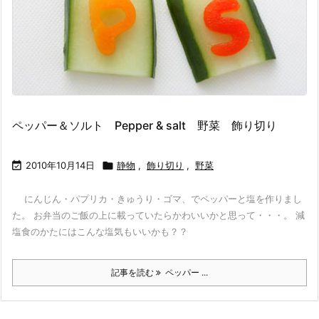
ペッパー＆ソルト Pepper & salt 野菜 飾り切り

2010年10月14日

静物
,
飾り切り
,
野菜
にんじん・パプリカ・きゅうり・ゴマ、でペッパーと塩を作りまし
た。 お弁当のご飯の上に載っていたらかわいいかと思って・・・。 減
塩食のかたにはこんな塩気もいいかも？？
記事を読む
ペッパー ...