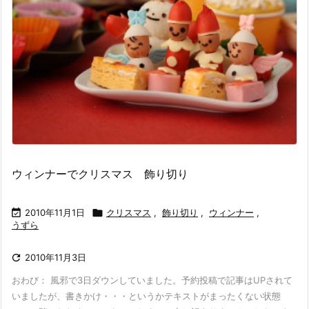
ウィンナーでクリスマス 飾り切り

2010年11月1日

クリスマス
,
飾り切り
,
ウィンナー
,
うずら

2010年11月3日
おわび： 風邪で3日ダウンしていました。予約投稿で記事はUPされて
いましたが、書きかけ・・・というかテキストがまったくない状態