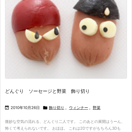
どんぐり ソーセージと野菜 飾り切り

2010年10月26日

飾り切り
,
ウィンナー
,
野菜
微妙な空気の流れる、どんぐり二人です。 このあとの展開はうーん、
怖くて考えられないです。 おほほ。 これは2Dですがもちろん3Dも