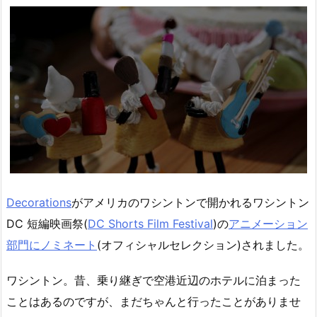
Decorations
がアメリカのワシントンで開かれるワシントン
DC 短編映画祭(
DC Shorts Film Festival
)の
アニメーション
部門にノミネート
(オフィシャルセレクション)されました。
ワシントン。昔、乗り継ぎで空港近辺のホテルに泊まった
ことはあるのですが、まだちゃんと行ったことがありませ