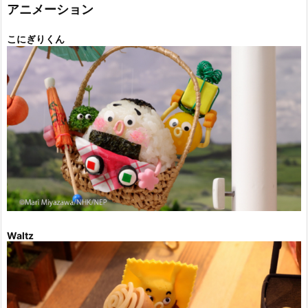
ー
アニメーション
こにぎりくん
Waltz