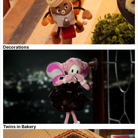
Decorations
Twins in Bakery