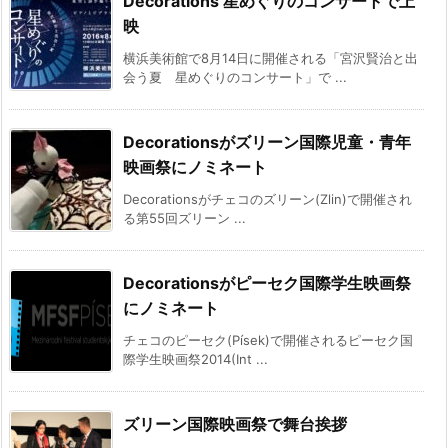
Decorations 星めぐりのコンサートで上
映
横浜美術館で8月14日に開催される「宮沢賢治と出
会う夏 星めぐりのコンサート」で ...
Decorationsがズリーン国際児童・青年
映画祭にノミネート
Decorationsがチェコのズリーン(Zlin)で開催され
る第55回ズリーン ...
Decorationsがピーセク国際学生映画祭
にノミネート
チェコのピーセク(Písek)で開催されるピーセク国
際学生映画祭2014(Int ...
ズリーン国際映画祭で舞台挨拶