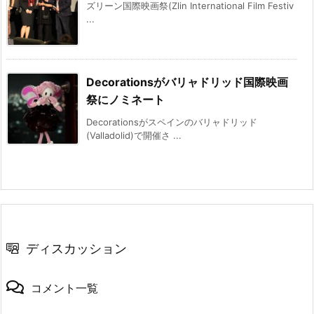
ズリーン国際映画祭(Zlin International Film Festiv
...
Decorationsがバリャドリッド国際映画
祭にノミネート
Decorationsがスペインのバリャドリッド
(Valladolid)で開催さ ...
ディスカッション
コメント一覧