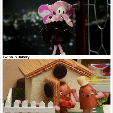
Twins in Bakery