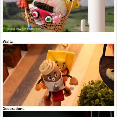
Waltz
Decorations