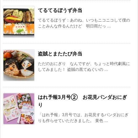
てるてるぼうず弁当
てるてるぼうず：あのね、いつもニコニコして僕の
ことみんな作るんだけど 明日雨だっ ...
盗賊とまたたび弁当
ただのおにぎり なんですが、ちょっと時代劇風に
してみました！ 盗賊の黒てぬぐいの ...
はれ予報3月号② お花見パンダおにぎ
り
「はれ予報」3月号では、お花見するパンダおにぎ
りも作らせていただきました。 黄色 ...