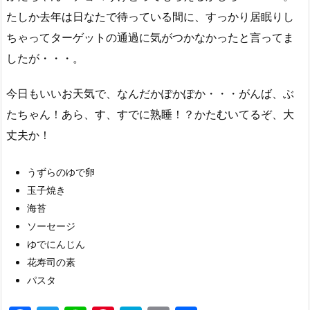
たしか去年は日なたで待っている間に、すっかり居眠りし
ちゃってターゲットの通過に気がつかなかったと言ってま
したが・・・。
今日もいいお天気で、なんだかぽかぽか・・・がんば、ぶ
たちゃん！あら、す、すでに熟睡！？かたむいてるぞ、大
丈夫か！
うずらのゆで卵
玉子焼き
海苔
ソーセージ
ゆでにんじん
花寿司の素
パスタ