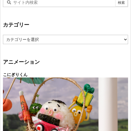
カテゴリー
カ
テ
ゴ
リ
ー
アニメーション
こにぎりくん