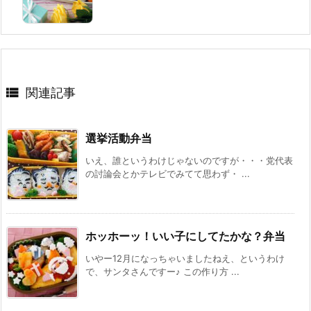

関連記事
選挙活動弁当
いえ、誰というわけじゃないのですが・・・党代表
の討論会とかテレビでみてて思わず・ ...
ホッホーッ！いい子にしてたかな？弁当
いやー12月になっちゃいましたねえ、というわけ
で、サンタさんですー♪ この作り方 ...