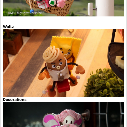
Waltz
Decorations