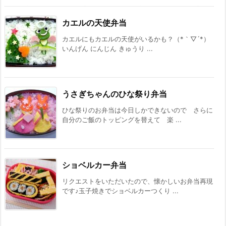
カエルの天使弁当
カエルにもカエルの天使がいるかも？（*｀▽´*）
いんげん にんじん きゅうり ...
うさぎちゃんのひな祭り弁当
ひな祭りのお弁当は今日しかできないので さらに
自分のご飯のトッピングを替えて 楽 ...
ショベルカー弁当
リクエストをいただいたので、懐かしいお弁当再現
です♪玉子焼きでショベルカーつくり ...