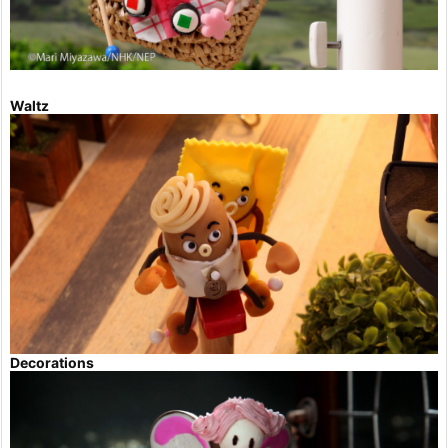
Waltz
Decorations