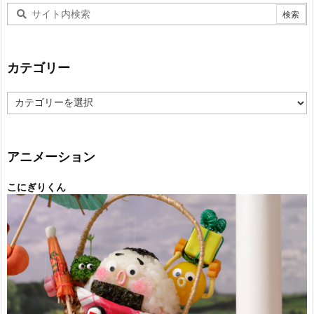
カテゴリー
カ
テ
ゴ
リ
ー
アニメーション
こにぎりくん