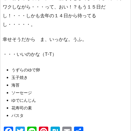
ワクしながら・・・って、おい！？もう１５日だ
し！・・・しかも去年の１４日から待ってる
し・・・・・。
幸せそうだから ま、いっかな。うふ。
・・・いいのかな（T-T）
うずらのゆで卵
玉子焼き
海苔
ソーセージ
ゆでにんじん
花寿司の素
パスタ