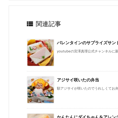

関連記事
バレンタインのサプライズサン
youtubeの宮澤真理公式チャンネルに
アジサイ咲いたの弁当
額アジサイが咲いたのでうれしくてお弁当
かんたんにダイちゃんをアレン