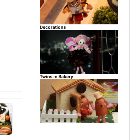
Decorations
Twins in Bakery