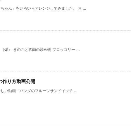
ゃん」をいろいろアレンジしてみました。 お ...
爆） きのこと豚肉の炒め物 ブロッコリー ...
の作り方動画公開
新しい動画「パンダのフルーツサンドイッチ ...