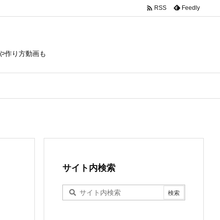

Feedly
RSS
や作り方動画も
サイト内検索