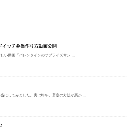
ドイッチ弁当作り方動画公開
新しい動画「バレンタインのサプライズサン ...
にしてみました。実は昨年、剪定の方法が悪か ...
ジ