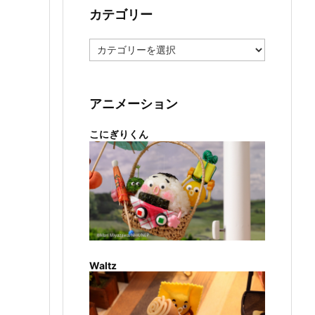
カテゴリー
カ
テ
ゴ
リ
ー
アニメーション
こにぎりくん
Waltz