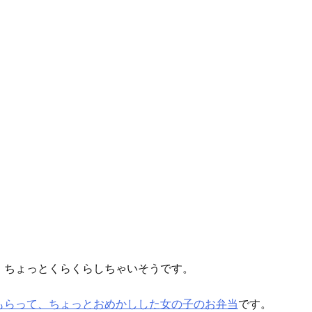
、ちょっとくらくらしちゃいそうです。
もらって、ちょっとおめかしした女の子のお弁当
です。