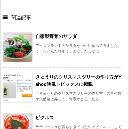

関連記事
自家製野菜のサラダ
アイスプラントのサラダをついに食べてみました。
うーむいんたれすてぃんぐ。たしかに ...
きゅうりのクリスマスツリーの作り方がY
ahoo映像トピックスに掲載
「きゅうりのクリスマスツリーの作り方」の再生数
が突然急上昇して、何事かと思ったら ...
ピクルス
ラディッシュが育ちすぎていたのでピクルスにして