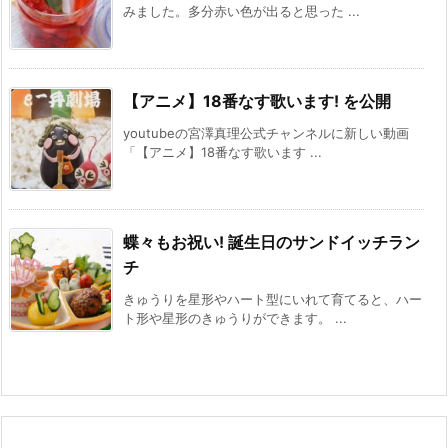
みました。多分赤い色が出ると思った ...
【アニメ】18番なす歌います! を公開
youtubeの宮澤真理公式チャンネルに新しい動画
「【アニメ】18番なす歌います ...
蝶々もお祝い! 誕生日のサンドイッチラン
チ
きゅうりを星形やハート型にいれて育てると、ハー
ト形や星形のきゅうりができます。 ...