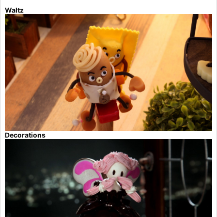
Waltz
Decorations