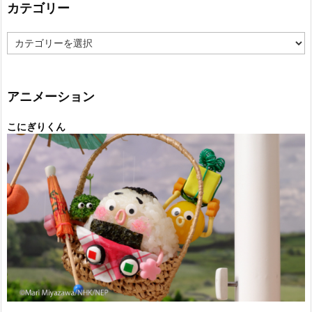
カテゴリー
カ
テ
ゴ
リ
ー
アニメーション
こにぎりくん