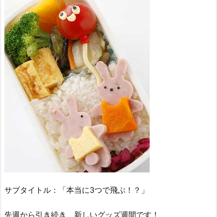
サブタイトル：「本当に3つで飛ぶ！？」
先週から引き続き、新しいグッズ週間です！