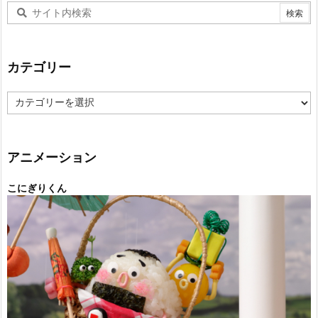
カテゴリー
カ
テ
ゴ
リ
ー
アニメーション
こにぎりくん