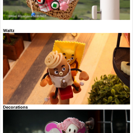
Waltz
Decorations