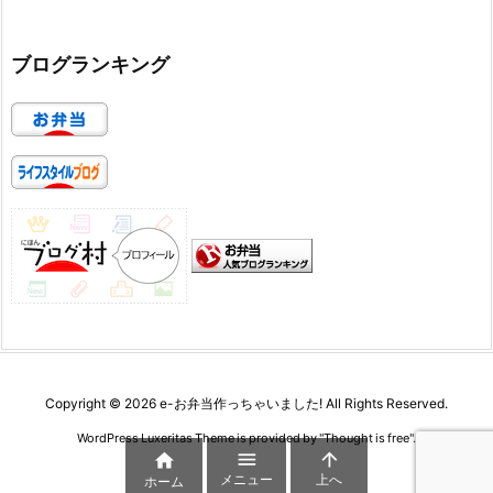
ブログランキング
Copyright ©
2026
e-お弁当作っちゃいました!
All Rights Reserved.
WordPress Luxeritas Theme is provided by "
Thought is free
".



メニュー
上へ
ホーム