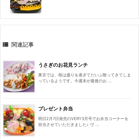

関連記事
うさぎのお花見ランチ
東京では、桜は盛りを過ぎてだいぶ散ってきてしま
っているようです。今週末が最後のお ...
プレゼント弁当
明日2月7日発売のVERY3月号でお弁当コーナーを
担当させていただきました♪ ヴ ...