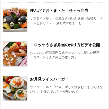
呼んだ？お・ま・た・せ～っ弁当
サブタイトル：「仁義なき戦い新展開・新勢力 ベ
ールを脱ぐ！？」 落ち武者さま お ...
コロッケうさぎ弁当の作り方ビデオ公開
youtubeの宮澤真理公式チャンネルに新しい動画
「コロッケうさぎ弁当の作り方」 ...
お月見ライスバーガー
サブタイトル：「いや、断じて焼きおにぎりではな
い！」 お休みでお弁当が無いので、 ...