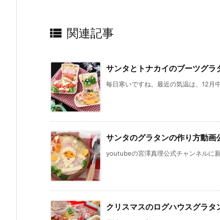

関連記事
サンタとトナカイのブーツグラ
毎日寒いですね。最近の気温は、12月中
サンタのグラタンの作り方動画
youtubeの宮澤真理公式チャンネルに
クリスマスのログハウスグラタ