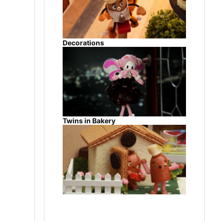
Decorations
Twins in Bakery