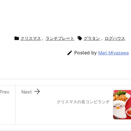

クリスマス
,
ランチプレート

グラタン
,
ログハウス

Posted by
Mari Miyazawa

Prev
Next
クリスマスの名コンビランチ