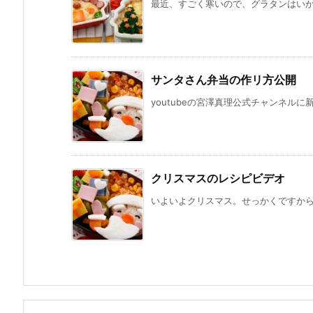
最近、すごく寒いので、グラタンはいかが
サンタさん弁当の作リ方公開
youtubeの宮澤真理公式チャンネルに
クリスマスのレシピビデオ
いよいよクリスマス。せっかくですから、