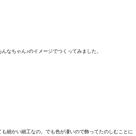
あんなちゃん♪のイメージでつくってみました。
ても細かい細工なの。でも色が凄いので飾ってたのしむことに