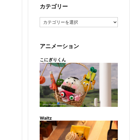
カテゴリー
カ
テ
ゴ
リ
ー
アニメーション
こにぎりくん
Waltz