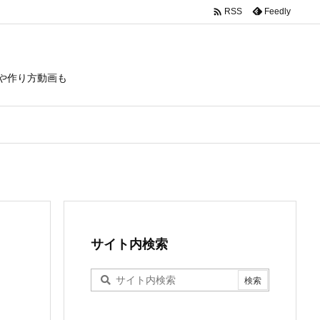

Feedly
RSS
や作り方動画も
サイト内検索