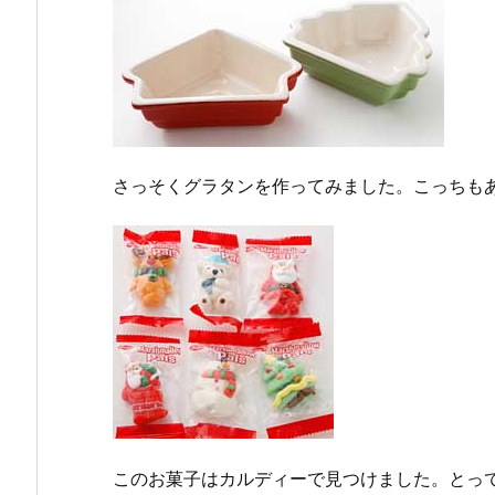
さっそくグラタンを作ってみました。こっちも
このお菓子はカルディーで見つけました。とっ