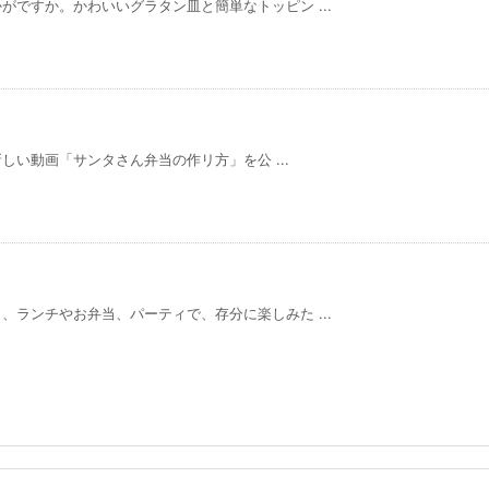
ですか。かわいいグラタン皿と簡単なトッピン ...
新しい動画「サンタさん弁当の作リ方」を公 ...
ランチやお弁当、パーティで、存分に楽しみた ...