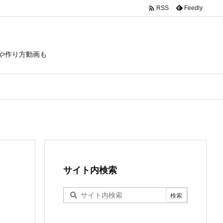

Feedly
RSS
や作り方動画も
サイト内検索