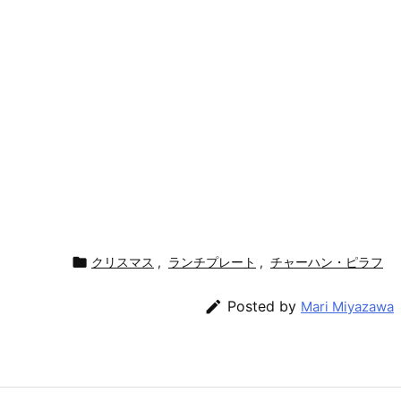

クリスマス
,
ランチプレート
,
チャーハン・ピラフ

Posted by
Mari Miyazawa