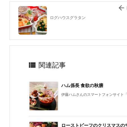
k

ログハウスグラタン

関連記事
ハム係長 食欲の秋膳
伊藤ハムさんのスマートフォンサイト「簡単
ローストビーフのクリスマスの