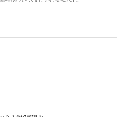
み合わせでできています。とってもかんたん！ ...
いている欄は必須項目です