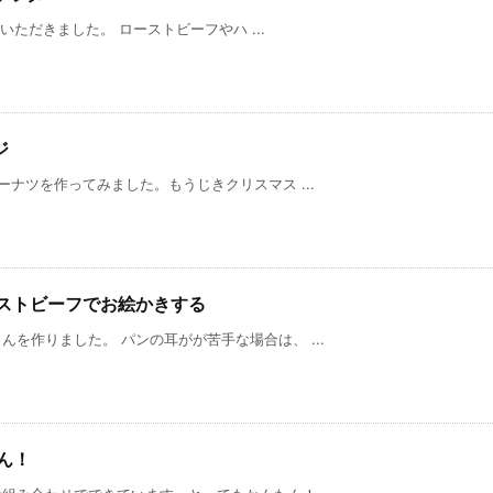
だきました。 ローストビーフやハ ...
ジ
ナツを作ってみました。もうじきクリスマス ...
ーストビーフでお絵かきする
を作りました。 パンの耳がが苦手な場合は、 ...
ん！