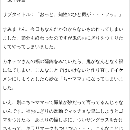
サブタイトル：「おっと、知性のひと房が・・・フッ。」
すみません。今日もなんだか分からないもの作ってしまい
ました。節分も終わったのですが鬼のおにぎりをつくりた
くてやってしまいました。
カネテツさんの福の蒲鉾をみていたら、鬼がなんとなく福
に似てしまい。こんなことではいけないと作り直してイケ
メンにしようとしたら妙な「ち〜ママ」になってしまいま
した。
いえ、別にち〜ママって職業が妙だって言ってるんじゃな
いんです。福おにぎりの反動でマッチョな鬼にしようとゴ
マをつけたら あまりの怪しさに、ついサングラスをかけ
ちゃって、キラリマークもついつい・・・。こんなことじ