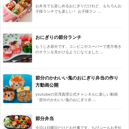
お弁当でも楽しめるおにぎりだけれど、もちろんお
子様ランチでも楽しい！ お子様ラン ...
おにぎりの節分ランチ
もうじき節分です。コンビニやスーパーで恵方巻き
のチラシを見かけるようになりました ...
節分のかわいい鬼のおにぎり弁当の作り
方動画公開
youtubeの宮澤真理公式チャンネルに新しい動画
「節分のかわいい鬼のおにぎり弁 ...
節分弁当
今日は日曜日だけどお仕事です。ちびぶーもお手伝