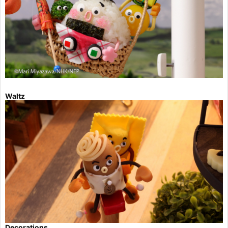
Waltz
Decorations