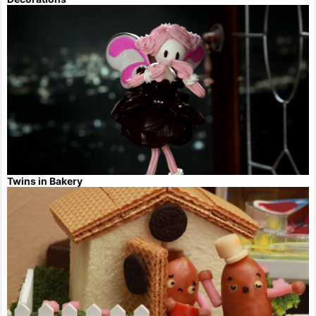
Twins in Bakery