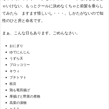
ゃいけない、もっとクールに決めなくちゃと前髪を垂らし
てみたら ますます怪しいし・・・。しかたがないので知
性のひと房と命名です。
まぁ、こんな日もあります。ごめんなさい。
おにぎり
ゆでにんじん
うずら天
ブロッコリー
キウィ
プチトマト
枝豆
鶏も竜田揚げ
厚揚げと野菜の煮物
高菜の漬物
とろろ