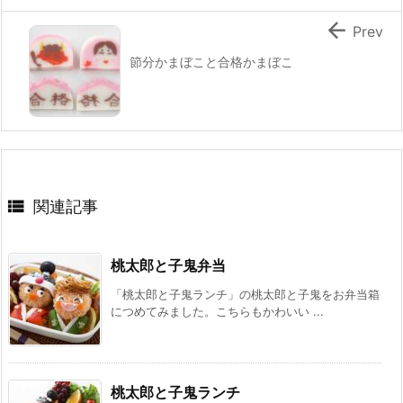

Prev
節分かまぼこと合格かまぼこ

関連記事
桃太郎と子鬼弁当
「桃太郎と子鬼ランチ」の桃太郎と子鬼をお弁当箱
につめてみました。こちらもかわいい ...
桃太郎と子鬼ランチ