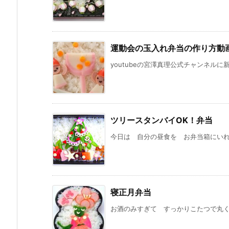
運動会の玉入れ弁当の作り方動
youtubeの宮澤真理公式チャンネルに
ツリースタンバイOK！弁当
今日は 自分の昼食を お弁当箱にいれて
寝正月弁当
お酒のみすぎて すっかりこたつで丸くな