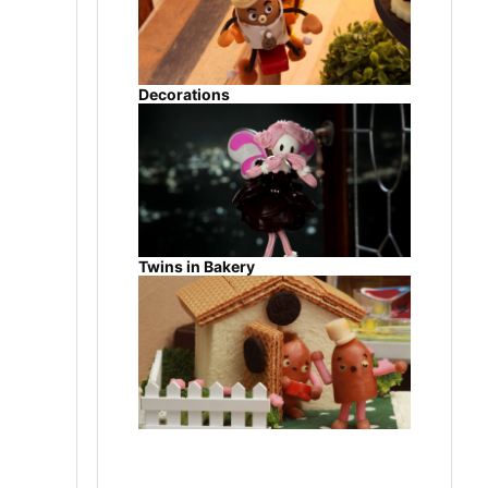
Decorations
Twins in Bakery