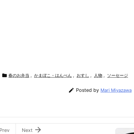

春のお弁当
,
かまぼこ・はんぺん
,
おすし
,
人物
,
ソーセージ

Posted by
Mari Miyazawa

Prev
Next