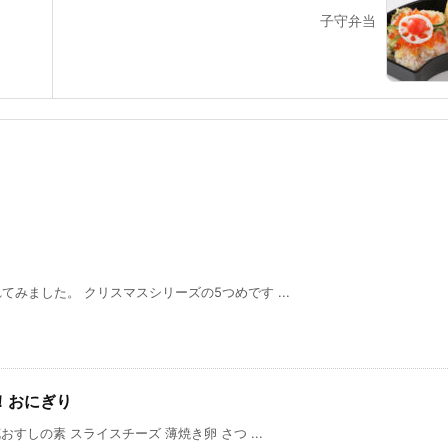
子守弁当
みました。 クリスマスシリーズの5つめです ...
！おにぎり
すしの素 スライスチーズ 薄焼き卵 さつ ...