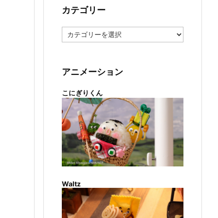
カテゴリー
カ
テ
ゴ
リ
ー
アニメーション
こにぎりくん
Waltz