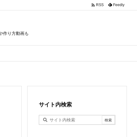

Feedly
RSS
や作り方動画も
サイト内検索