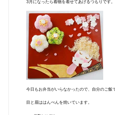
3月になったら着物を着せてあげるつもりです
今日もお弁当がいらなかったので、自分のご飯
目と眉ははんぺんを焼いています。