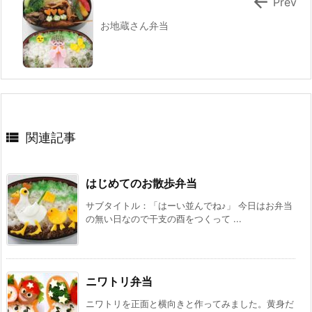

Prev
お地蔵さん弁当

関連記事
はじめてのお散歩弁当
サブタイトル：「はーい並んでね♪」 今日はお弁当
の無い日なので干支の酉をつくって ...
ニワトリ弁当
ニワトリを正面と横向きと作ってみました。黄身だ