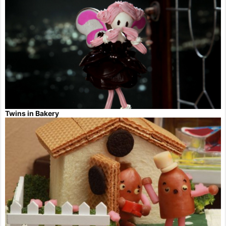
Twins in Bakery