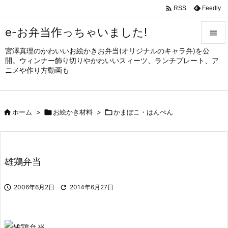

Feedly
RSS
e-お弁当作っちゃいました!

宮澤真理のかわいいお絵かきお弁当(オリジナルのキャラ弁)を公

開。ウィンナー飾り切りやかわいいスィーツ、ランチプレート、ア
メニュ
ニメや作り方動画も

サイド


ホーム
>

お絵かき材料
>

かまぼこ・はんぺん
前へ

次へ

雄鶏弁当
検索

2006年6月2日

2014年6月27日