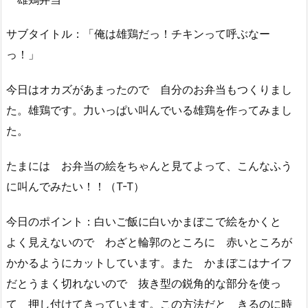
サブタイトル：「俺は雄鶏だっ！チキンって呼ぶなー
っ！」
今日はオカズがあまったので 自分のお弁当もつくりまし
た。雄鶏です。力いっぱい叫んでいる雄鶏を作ってみまし
た。
たまには お弁当の絵をちゃんと見てよって、こんなふう
に叫んでみたい！！（T-T）
今日のポイント：白いご飯に白いかまぼこで絵をかくと
よく見えないので わざと輪郭のところに 赤いところが
かかるようにカットしています。また かまぼこはナイフ
だとうまく切れないので 抜き型の鋭角的な部分を使っ
て 押し付けてきっています。この方法だと きるのに時