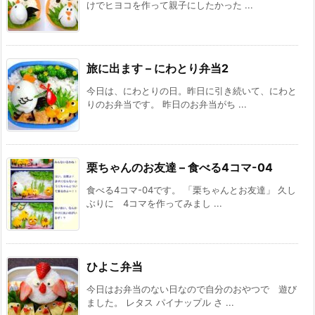
けでヒヨコを作って親子にしたかった ...
旅に出ます – にわとり弁当2
今日は、にわとりの日。昨日に引き続いて、にわと
りのお弁当です。 昨日のお弁当がち ...
栗ちゃんのお友達 – 食べる4コマ-04
食べる4コマ-04です。 「栗ちゃんとお友達」 久し
ぶりに 4コマを作ってみまし ...
ひよこ弁当
今日はお弁当のない日なので自分のおやつで 遊び
ました。 レタス パイナップル さ ...