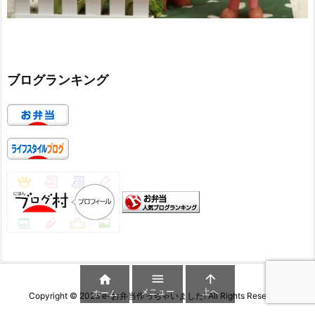
ブログランキング



メニュー
上へ
ホーム
Copyright ©
2026
e-お弁当作っちゃいました!
All Rights Reserved.