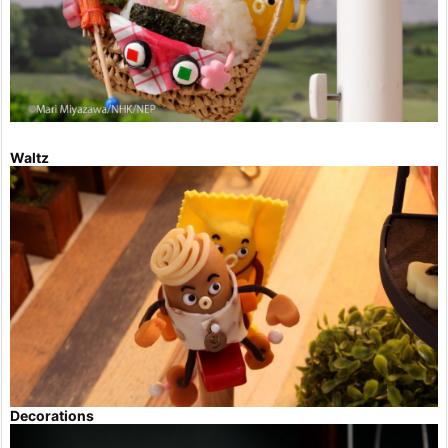
Waltz
Decorations