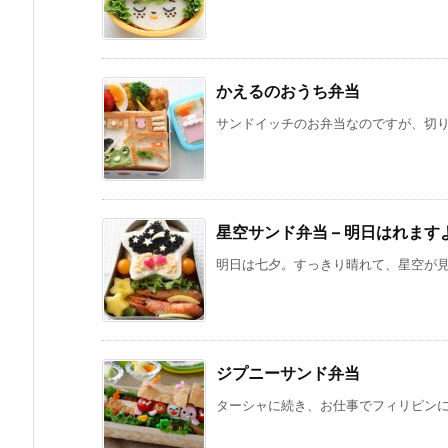
かえるのおうち弁当
サンドイッチのお弁当なのですが、切り取
星空サンド弁当 – 明日はれます
明日は七夕。すっきり晴れて、星空が見え
ジプニーサンド弁当
ターシャに続き、お仕事でフィリピンにい