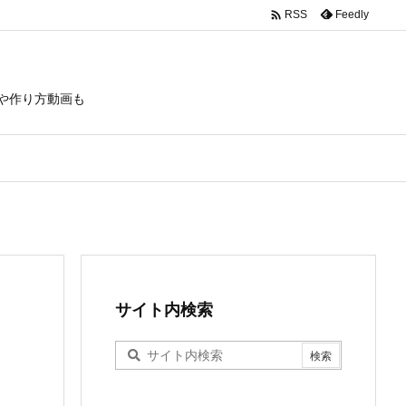

Feedly
RSS
や作り方動画も
サイト内検索