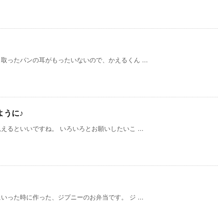
ったパンの耳がもったいないので、かえるくん ...
ように♪
るといいですね。 いろいろとお願いしたいこ ...
った時に作った、ジプニーのお弁当です。 ジ ...