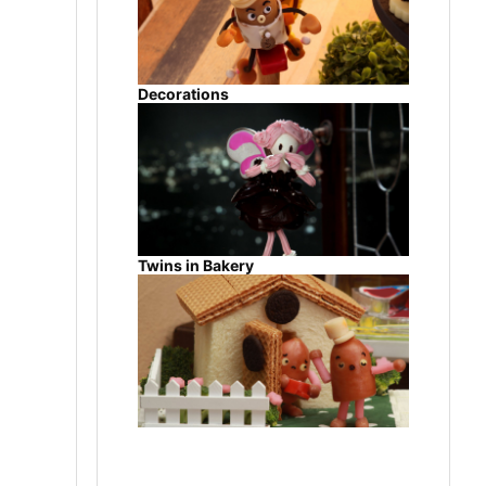
Decorations
Twins in Bakery