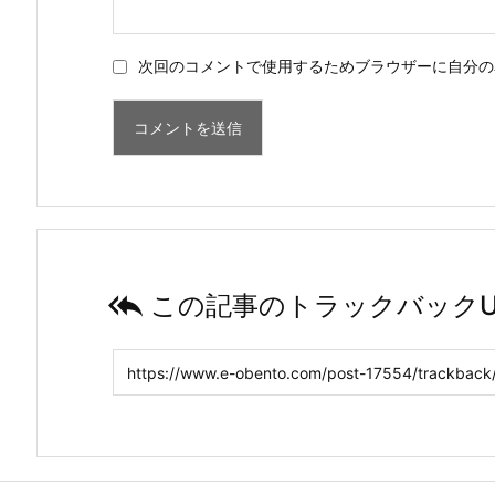
次回のコメントで使用するためブラウザーに自分の

この記事のトラックバックU