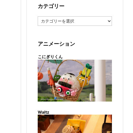
カテゴリー
カ
テ
ゴ
リ
ー
アニメーション
こにぎりくん
Waltz