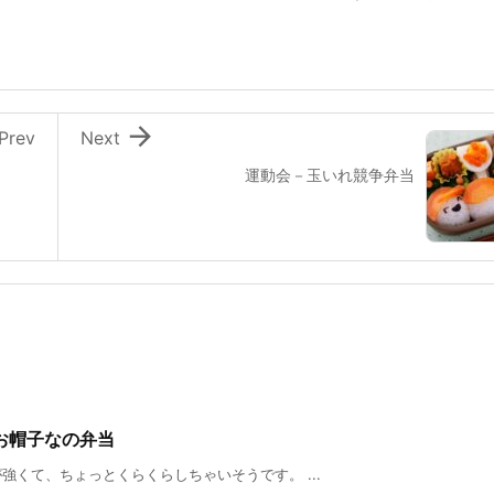

Prev
Next
運動会－玉いれ競争弁当
いお帽子なの弁当
くて、ちょっとくらくらしちゃいそうです。 ...