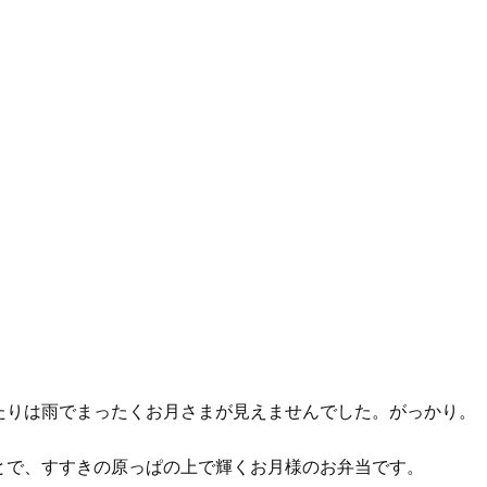
たりは雨でまったくお月さまが見えませんでした。がっかり。
とで、すすきの原っぱの上で輝くお月様のお弁当です。