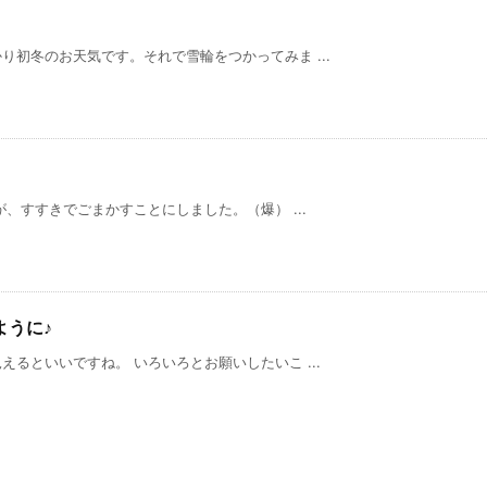
初冬のお天気です。それで雪輪をつかってみま ...
、すすきでごまかすことにしました。（爆） ...
ように♪
るといいですね。 いろいろとお願いしたいこ ...