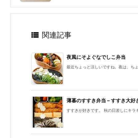

関連記事
夜風にそよぐなでしこ弁当
最近ちょっと涼しいですね。夜は、ちょっ
薄暮のすすき弁当 – すすき大好
すすきが好きです。 秋の日差しにキラキ