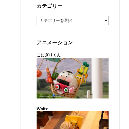
カテゴリー
カ
テ
ゴ
リ
ー
アニメーション
こにぎりくん
Waltz