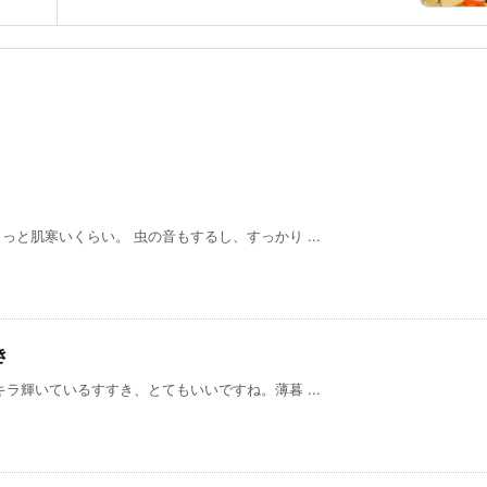
と肌寒いくらい。 虫の音もするし、すっかり ...
き
ラ輝いているすすき、とてもいいですね。薄暮 ...