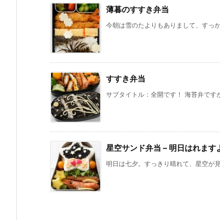
薄暮のすすき弁当
今朝は雪のたよりもありまして、すっかり
すすき弁当
サブタイトル：全開です！ 海苔弁ですが
星空サンド弁当 – 明日はれます
明日は七夕。すっきり晴れて、星空が見え