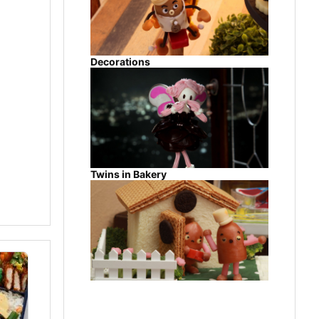
Decorations
Twins in Bakery