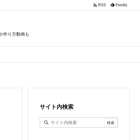

Feedly
RSS
や作り方動画も
サイト内検索