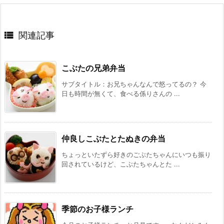

関連記事
こぶたの兄弟弁当
サブタイトル：お兄ちゃんなんで怒ってるの？ 今
日も時間が無くて、食べる係りさんの ...
仲良しこぶたとたぬきの弁当
ちょっといたずら好きのごぶたちゃんにいつも振り
回されているけど、こぶたちゃんとた ...
季節のお子様ランチ