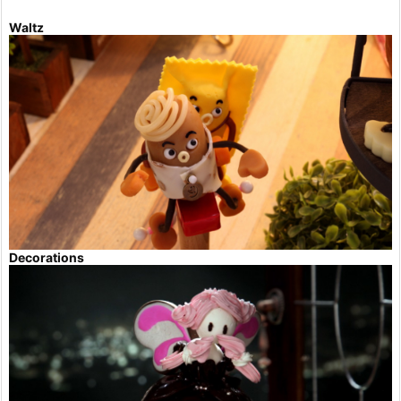
Waltz
Decorations