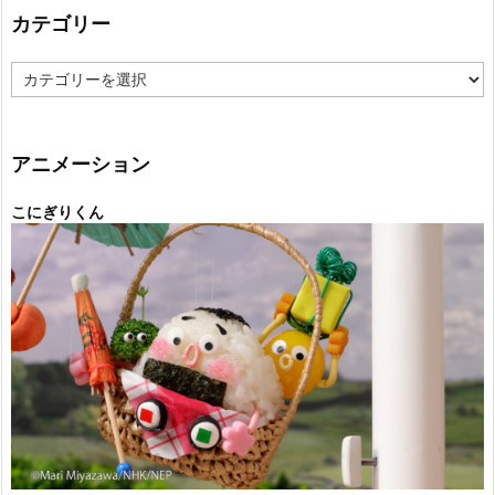
カテゴリー
カ
テ
ゴ
リ
ー
アニメーション
こにぎりくん