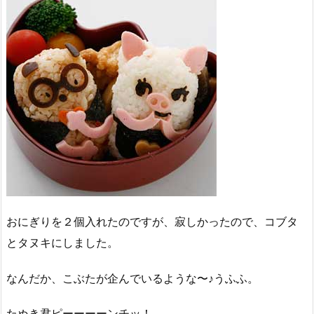
おにぎりを２個入れたのですが、寂しかったので、コブタ
とタヌキにしました。
なんだか、こぶたが企んでいるような〜♪うふふ。
たぬき君ピーーーーンチッ！