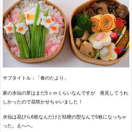
サブタイトル：「春のたより」
家の水仙の芽はまだ5ｃｍくらいなんですが 発見してうれ
しかったので花咲かせちゃいました！
水仙は花びら6枚なんだけど桔梗の型なんで5枚になっちゃ
った。えへへ。