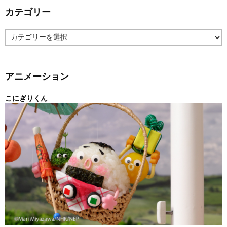
カテゴリー
カ
テ
ゴ
リ
ー
アニメーション
こにぎりくん