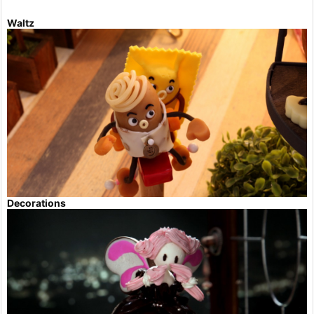
Waltz
Decorations