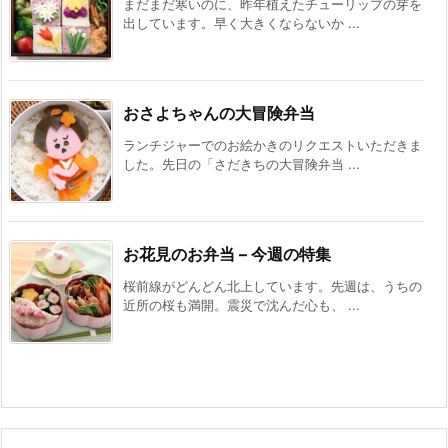
まだまだ寒いのに、昨年植えたチューリップの芽を
出しています。早く大きくならないか ...
おさよちゃんの大冒険弁当
ランチジャーでのお絵かきのリクエストいただきま
した。先日の「さだきちの大冒険弁当 ...
お花見のお弁当 – 今週の特集
桜前線がどんどん北上しています。先週は、うちの
近所の桜も満開。震災で沈んだ心も、 ...