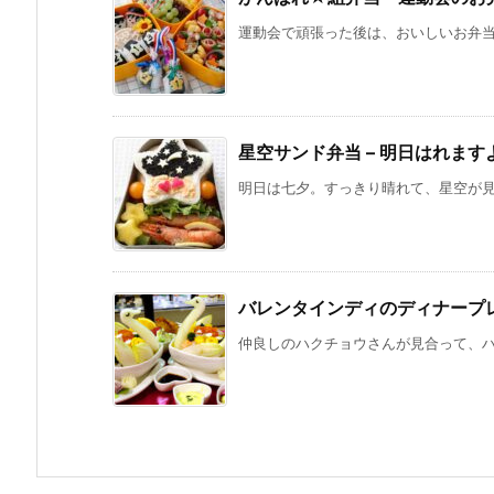
運動会で頑張った後は、おいしいお弁当。
星空サンド弁当 – 明日はれます
明日は七夕。すっきり晴れて、星空が見え
バレンタインディのディナープ
仲良しのハクチョウさんが見合って、ハー