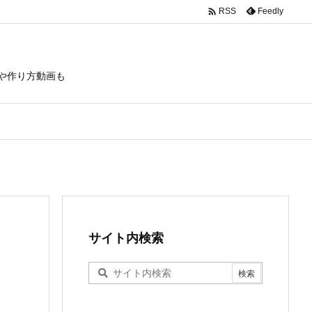

Feedly
RSS
や作り方動画も
サイト内検索