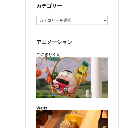
カテゴリー
カ
テ
ゴ
リ
ー
アニメーション
こにぎりくん
Waltz