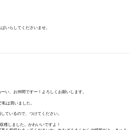
ればいらしてくださいませ。
わーい、お仲間ですー！よろしくお願いします。
で私は買いました。
消しているので、つけてください。
を収穫しました。かわいいですよ！
写真を投稿なさってくださいね。れなぞうさんからの情報だと、きゅう