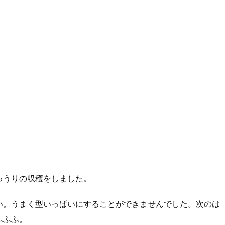
ゅうりの収穫をしました。
い。うまく型いっぱいにすることができませんでした。次のは
ふふふ。