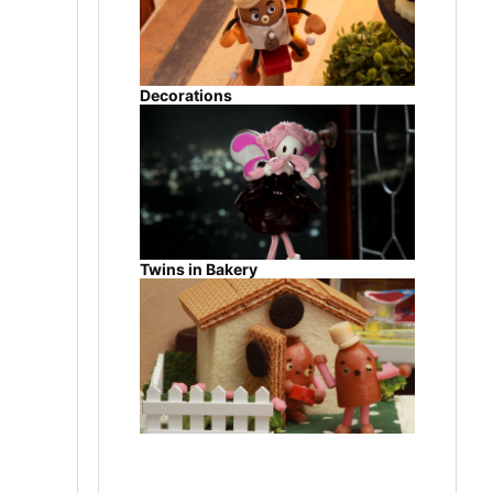
Decorations
Twins in Bakery