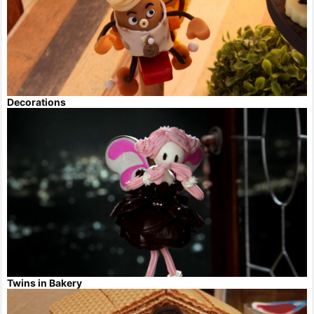
Decorations
Twins in Bakery