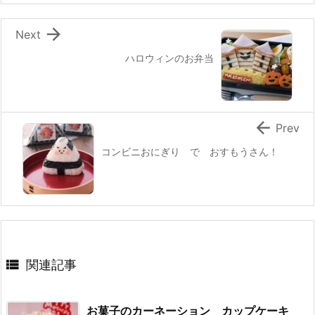
k

Next
ハロウィンのお弁当

Prev
コンビニおにぎり で おすもうさん！

関連記事
お菓子のカーネーション カップケーキ