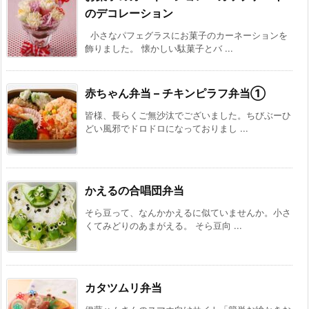
のデコレーション
小さなパフェグラスにお菓子のカーネーションを
飾りました。 懐かしい駄菓子とバ ...
赤ちゃん弁当 – チキンピラフ弁当①
皆様、長らくご無沙汰でございました。ちびぶーひ
どい風邪でドロドロになっておりまし ...
かえるの合唱団弁当
そら豆って、なんかかえるに似ていませんか。小さ
くてみどりのあまがえる。 そら豆向 ...
カタツムリ弁当