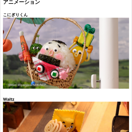
アニメーション
こにぎりくん
Waltz