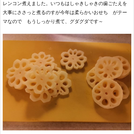
レンコン煮えました。いつもはしゃきしゃきの歯ごたえを
大事にささっと煮るのすが今年は柔らかいおせち がテー
マなので もうしっかり煮て、グダグダです～