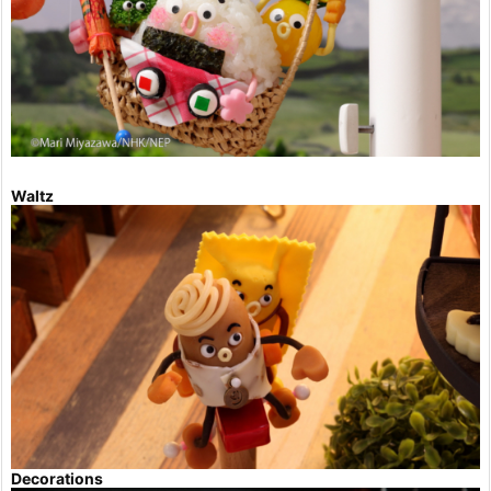
Waltz
Decorations