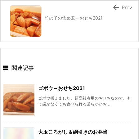

Prev
竹の子の含め煮 – おせち2021

関連記事
ゴボウ – おせち2021
ゴボウ煮えました。超高齢者用のおせちなので、も
う歯がなくても食べられる柔らかいお ...
大玉ころがし＆綱引きのお弁当