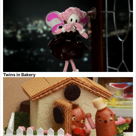
Twins in Bakery