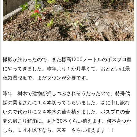
撮影が終わったので、また標高1200メートルのポスプロ室
にやってきました。昨年より１か月早くて、おとといは最
低気温-2度で、まだダウンが必要です。
昨年 樹木で建物が押しつぶされそうだったので、特殊伐
採の業者さんに１４本切ってもらいました。森に申し訳な
いので代わりに２４本木の苗を植えました。ポスプロの合
間の肩こり解消に、あと30本くらい植えます。何本育つか
しら。１４本以下なら、来春 さらに植えます！！