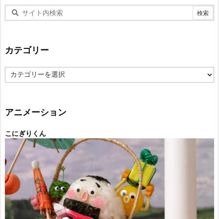
カテゴリー
カ
テ
ゴ
リ
ー
アニメーション
こにぎりくん