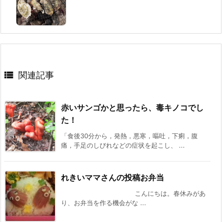

関連記事
赤いサンゴかと思ったら、毒キノコでし
た！
「食後30分から，発熱，悪寒，嘔吐，下痢，腹
痛，手足のしびれなどの症状を起こし、 ...
れきいママさんの投稿お弁当
こんにちは。春休みがあ
り、お弁当を作る機会がな ...