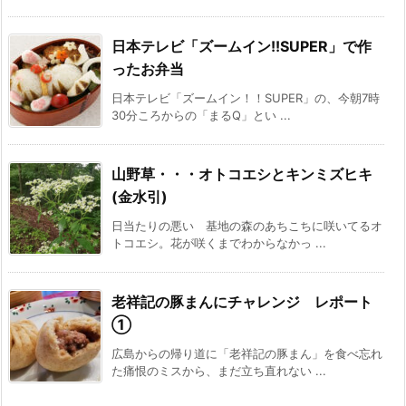
日本テレビ「ズームイン!!SUPER」で作
ったお弁当
日本テレビ「ズームイン！！SUPER」の、今朝7時
30分ころからの「まるQ」とい ...
山野草・・・オトコエシとキンミズヒキ
(金水引)
日当たりの悪い 基地の森のあちこちに咲いてるオ
トコエシ。花が咲くまでわからなかっ ...
老祥記の豚まんにチャレンジ レポート
①
広島からの帰り道に「老祥記の豚まん」を食べ忘れ
た痛恨のミスから、まだ立ち直れない ...