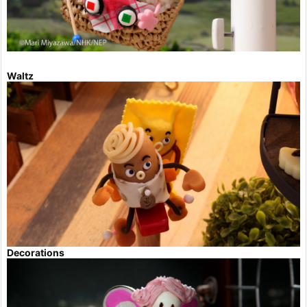
Waltz
Decorations