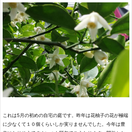
これは5月の初めの自宅の庭です。昨年は花柚子の花が極端
に少なくて１０個くらいしか実りませんでした。今年は豊