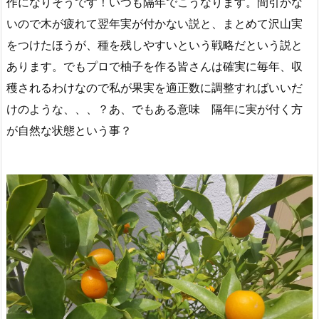
作になりそうです！いつも隔年でこうなります。間引かな
いので木が疲れて翌年実が付かない説と、まとめて沢山実
をつけたほうが、種を残しやすいという戦略だという説と
あります。でもプロで柚子を作る皆さんは確実に毎年、収
穫されるわけなので私が果実を適正数に調整すればいいだ
けのような、、、？あ、でもある意味 隔年に実が付く方
が自然な状態という事？