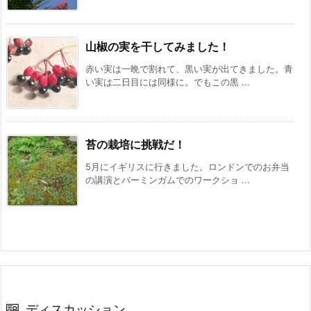
山椒の実を干してみました！
赤い実は一晩で割れて、黒い実が出てきました。青
い実は二日目には同様に。でもこの黒 ...
苔の栽培に挑戦だ！
5月にイギリスに行きました。ロンドンでのお弁当
の講演とバーミンガムでのワークショ ...
ディスカッション