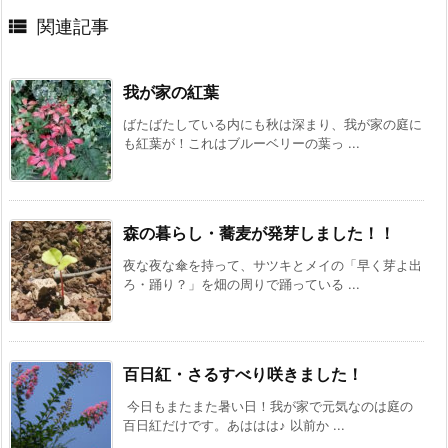

関連記事
我が家の紅葉
ばたばたしている内にも秋は深まり、我が家の庭に
も紅葉が！これはブルーベリーの葉っ ...
森の暮らし・蕎麦が発芽しました！！
夜な夜な傘を持って、サツキとメイの「早く芽よ出
ろ・踊り？」を畑の周りで踊っている ...
百日紅・さるすべり咲きました！
今日もまたまた暑い日！我が家で元気なのは庭の
百日紅だけです。あははは♪ 以前か ...