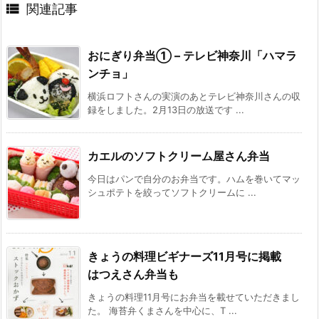

関連記事
おにぎり弁当① – テレビ神奈川「ハマラ
ンチョ」
横浜ロフトさんの実演のあとテレビ神奈川さんの収
録をしました。2月13日の放送です ...
カエルのソフトクリーム屋さん弁当
今日はパンで自分のお弁当です。ハムを巻いてマッ
シュポテトを絞ってソフトクリームに ...
きょうの料理ビギナーズ11月号に掲載
はつえさん弁当も
きょうの料理11月号にお弁当を載せていただきまし
た。 海苔弁くまさんを中心に、T ...