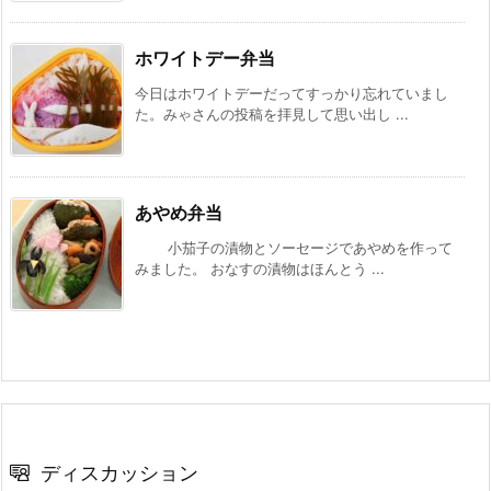
ホワイトデー弁当
今日はホワイトデーだってすっかり忘れていまし
た。みゃさんの投稿を拝見して思い出し ...
あやめ弁当
小茄子の漬物とソーセージであやめを作って
みました。 おなすの漬物はほんとう ...
ディスカッション