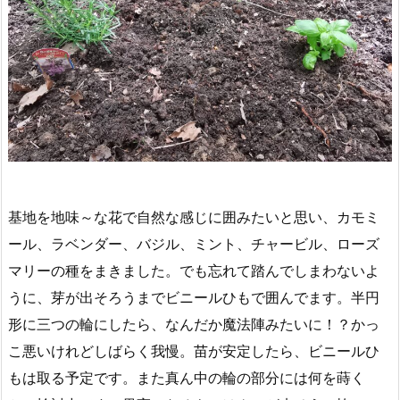
基地を地味～な花で自然な感じに囲みたいと思い、カモミ
ール、ラベンダー、バジル、ミント、チャービル、ローズ
マリーの種をまきました。でも忘れて踏んでしまわないよ
うに、芽が出そろうまでビニールひもで囲んでます。半円
形に三つの輪にしたら、なんだか魔法陣みたいに！？かっ
こ悪いけれどしばらく我慢。苗が安定したら、ビニールひ
もは取る予定です。また真ん中の輪の部分には何を蒔く