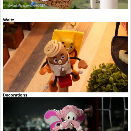
Waltz
Decorations