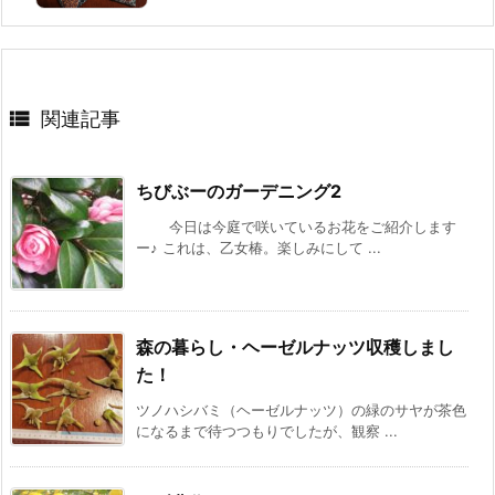

関連記事
ちびぶーのガーデニング2
今日は今庭で咲いているお花をご紹介します
ー♪ これは、乙女椿。楽しみにして ...
森の暮らし・ヘーゼルナッツ収穫しまし
た！
ツノハシバミ（ヘーゼルナッツ）の緑のサヤが茶色
になるまで待つつもりでしたが、観察 ...