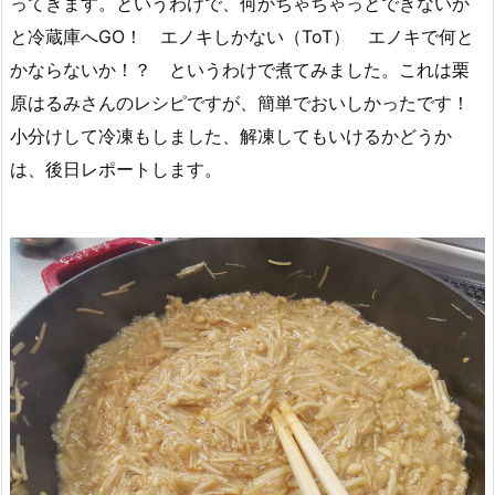
ってきます。というわけで、何かちゃちゃっとできないか
と冷蔵庫へGO！ エノキしかない（ToT） エノキで何と
かならないか！？ というわけで煮てみました。これは栗
原はるみさんのレシピですが、簡単でおいしかったです！
小分けして冷凍もしました、解凍してもいけるかどうか
は、後日レポートします。