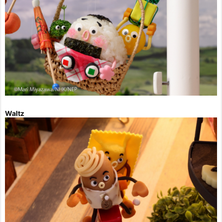
Waltz