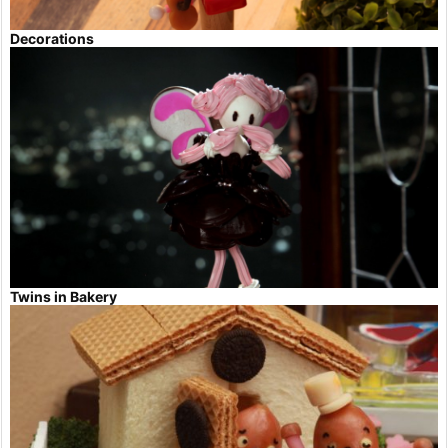
Decorations
Twins in Bakery