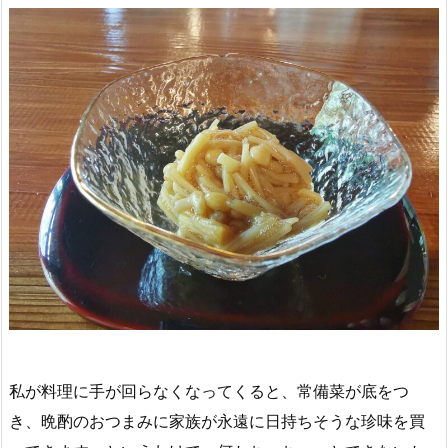
私が料理に手が回らなくなってくると、常備菜が底をつ
き、晩酌のおつまみに家族が永遠に日持ちそうな珍味を買