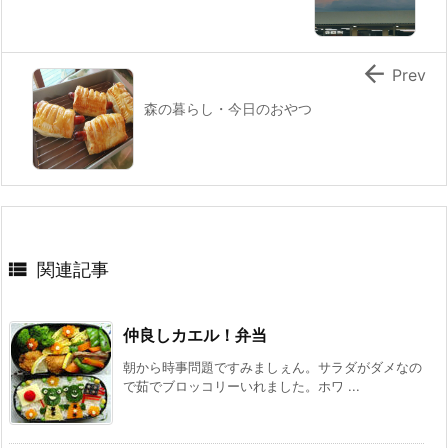

Prev
森の暮らし・今日のおやつ

関連記事
仲良しカエル！弁当
朝から時事問題ですみましぇん。サラダがダメなの
で茹でブロッコリーいれました。ホワ ...