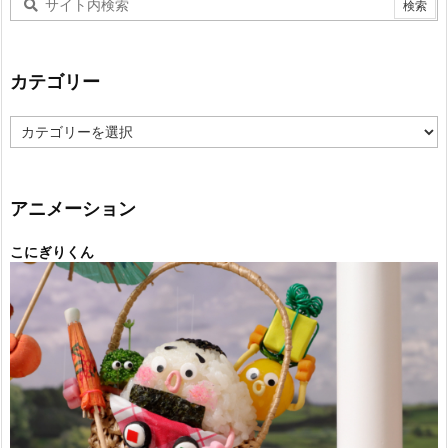
カテゴリー
カ
テ
ゴ
リ
ー
アニメーション
こにぎりくん