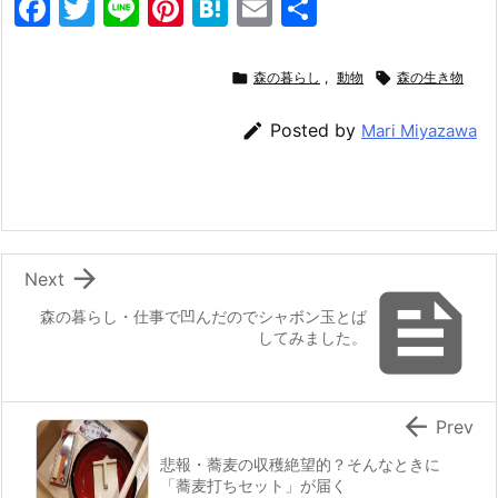
F
T
Li
Pi
H
E
共
a
w
n
nt
at
m
有
c
itt
e
er
e
ai

森の暮らし
,
動物

森の生き物
e
er
e
n
l

Posted by
Mari Miyazawa
b
st
a
o
o
k

Next

森の暮らし・仕事で凹んだのでシャボン玉とば
してみました。

Prev
悲報・蕎麦の収穫絶望的？そんなときに
「蕎麦打ちセット」が届く