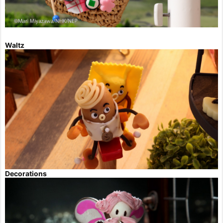
Waltz
Decorations