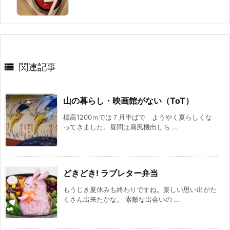

関連記事
山の暮らし・映画館がない（ToT）
標高1200ｍでは７月半ばで ようやく夏らしくな
ってきました。昼間は扇風機出しち ...
どきどき! ラブレター弁当
もうじき夏休みも終わりですね。楽しい思い出がた
くさん出来たかな。 素敵な出会いの ...