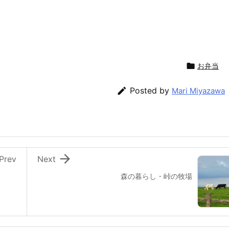

お弁当

Posted by
Mari Miyazawa

Prev
Next
森の暮らし・峠の牧場