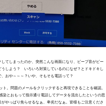
クしてしまったのか、突然こんな画面になり、ビープ音がビー
どうしよう？ いろいろ対策しているのになぜ？とドキドキし
で、おや～～～？いや、そもそも電話って？
セット。問題のメールをクリックすると再現できることを確認。
ス感染とおもって指示通り電話してデータを流出したというの思
音がやっぱり焦らせるなぁ、卑劣だなぁ。皆様もご注意くださ