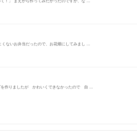
！」 まえから作ってみたかったのですが、な ...
くないお弁当だったので、お花畑にしてみまし ...
作りましたが かわいくできなかったので 自 ...