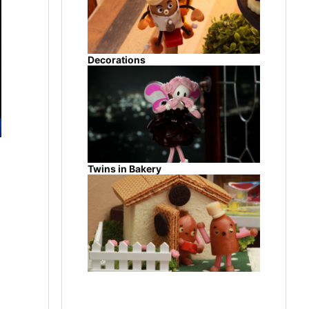
Decorations
Twins in Bakery