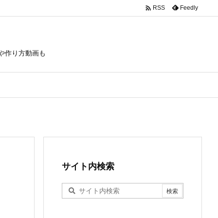

Feedly
RSS
や作り方動画も
サイト内検索