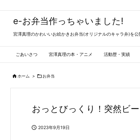
e-お弁当作っちゃいました!
宮澤真理のかわいいお絵かきお弁当(オリジナルのキャラ弁)を
ごあいさつ
宮澤真理の本・アニメ
活動歴・実績

ホーム
>

お弁当
おっとびっくり！突然ビー

2023年9月19日