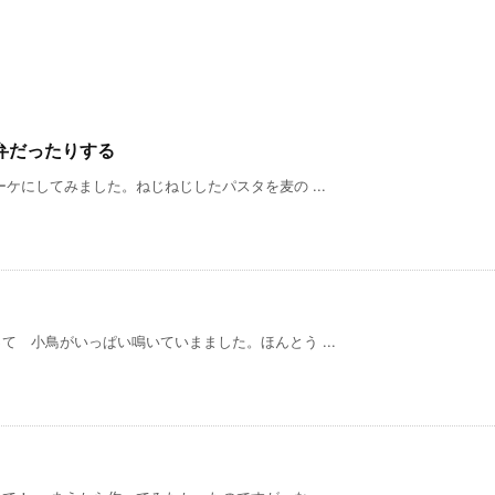
弁だったりする
してみました。ねじねじしたパスタを麦の ...
 小鳥がいっぱい鳴いていまました。ほんとう ...