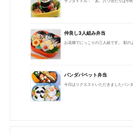
サブタイトル：「あ、八つ当たりはやめて
仲良し3人組み弁当
お花畑でにっこりの三人組です。 彩のよ
パンダパペット弁当
今日はリクエストいただきましたパンダを