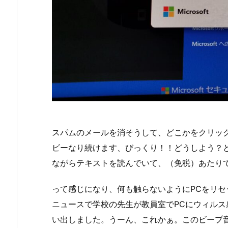
スパムのメールを消そうして、どこかをクリッ
ビーなり続けます、びっくり！！どうしよう？
ながらテキストを読んでいて、（免税）あたり
って感じになり、何も触らないようにPCをリ
ニュースで学校の先生が教員室でPCにウィル
い出しました。うーん、これかぁ。このビープ