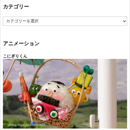
カテゴリー
カ
テ
ゴ
リ
ー
アニメーション
こにぎりくん