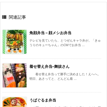

関連記事
角顔弁当 – 顔メシお弁当
テレビを見ていたら、とつぜんキャラ弁が。「きゅ
うりのキューちゃん」のCMでお弁当 ...
着せ替え弁当–舞妓さん
着せ替え弁当って勝手に決めました！えへへ。
明日、あさってと、どんどん着 ...
うばぐるま弁当