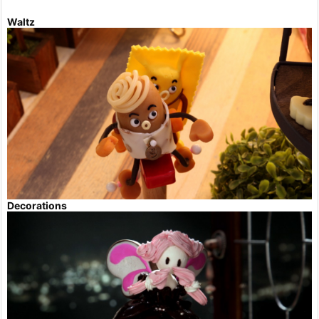
Waltz
Decorations