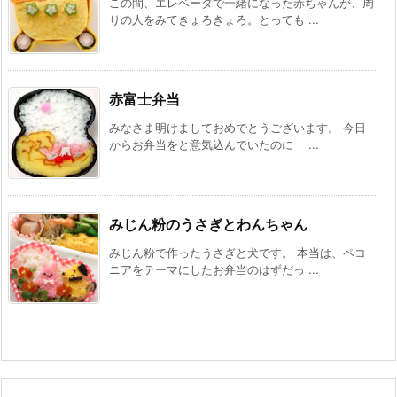
この間、エレベータで一緒になった赤ちゃんが、周
りの人をみてきょろきょろ。とっても ...
赤富士弁当
みなさま明けましておめでとうございます。 今日
からお弁当をと意気込んでいたのに ...
みじん粉のうさぎとわんちゃん
みじん粉で作ったうさぎと犬です。 本当は、ペコ
ニアをテーマにしたお弁当のはずだっ ...