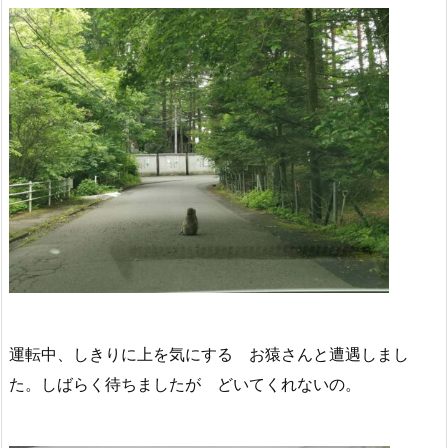
運転中、しきりに上を気にする お猿さんと遭遇しまし
た。しばらく待ちましたが どいてくれないの。