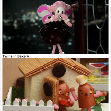
Twins in Bakery