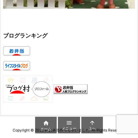
ブログランキング



メニュー
上へ
ホーム
Copyright ©
2026
e-お弁当作っちゃいました!
All Rights Reserved.