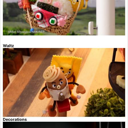
Waltz
Decorations