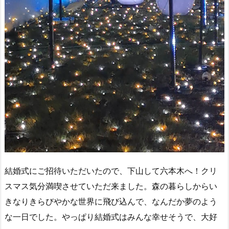
結婚式にご招待いただいたので、下山して六本木へ！クリ
スマス気分満喫させていただ来ました。森の暮らしからい
きなりきらびやかな世界に飛び込んで、なんだか夢のよう
な一日でした。やっぱり結婚式はみんな幸せそうで、大好