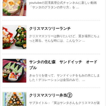
youtubeの宮澤真理公式チャンネルに新しい動画
「サンタのグラタンの作り方」を ...
クリスマスツリーランチ
クリスマスツリーは飾りたいけど、置き場所にちょ
っと困る。そんな時には、こんなラン ...
サンタの住む森 サンドイッチ オード
ブル
きゅうりを使って、サンドイッチをもみの木にしま
した！デコレーションは金箔のみで、 ...
クリスマスツリー弁当②
サブタイトル：「実はサンタさんもクリスマスが楽