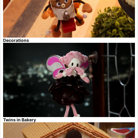
Decorations
Twins in Bakery