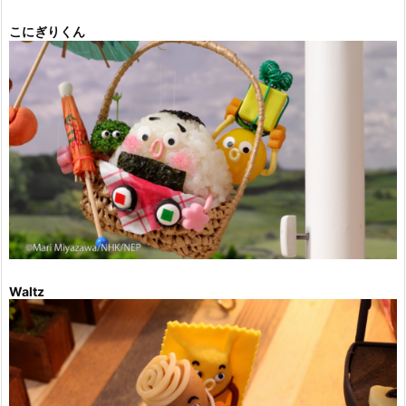
こにぎりくん
Waltz