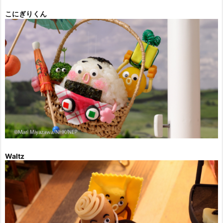
こにぎりくん
Waltz