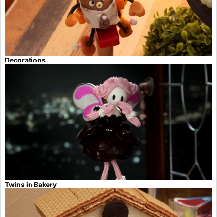
Decorations
Twins in Bakery