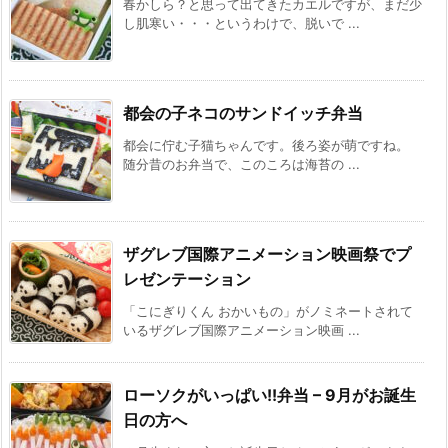
春かしら？と思って出てきたカエルですが、まだ少
し肌寒い・・・というわけで、脱いで ...
都会の子ネコのサンドイッチ弁当
都会に佇む子猫ちゃんです。後ろ姿が萌ですね。
随分昔のお弁当で、このころは海苔の ...
ザグレブ国際アニメーション映画祭でプ
レゼンテーション
「こにぎりくん おかいもの」がノミネートされて
いるザグレブ国際アニメーション映画 ...
ローソクがいっぱい!!弁当 – 9月がお誕生
日の方へ