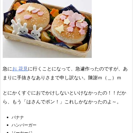
急に
お 花見
に行くことになって、急遽作ったのですが、あ
まりに手抜きなありさまで申し訳ない。陳謝ｍ（＿）ｍ
とにかくすぐにおでかけしないといけなかったの！！だか
ら、もう「はさんでポン！」これしかなかったのよ～。
バナナ
ハンバーガー
ソーセージ