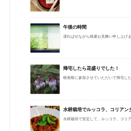
午後の時間
遅ればせながら残暑お見舞い申し上げます
帰宅したら花盛りでした！
映画祭に参加させていただいて帰宅したら
水耕栽培でルッコラ、コリアン
水耕栽培で安定して、ルッコラ、コリアン