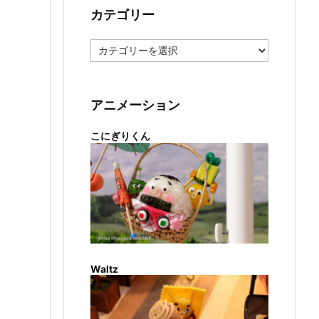
カテゴリー
カ
テ
ゴ
リ
ー
アニメーション
こにぎりくん
Waltz