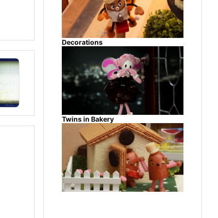
Decorations
Twins in Bakery