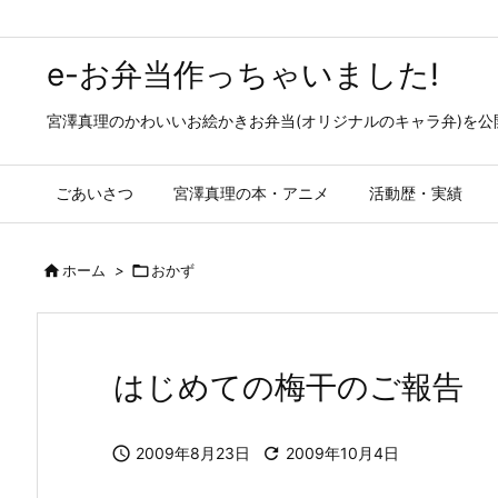
e-お弁当作っちゃいました!
宮澤真理のかわいいお絵かきお弁当(オリジナルのキャラ弁)を
ごあいさつ
宮澤真理の本・アニメ
活動歴・実績

ホーム
>

おかず
はじめての梅干のご報告

2009年8月23日

2009年10月4日