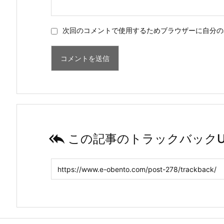
次回のコメントで使用するためブラウザーに自分の

この記事のトラックバックU