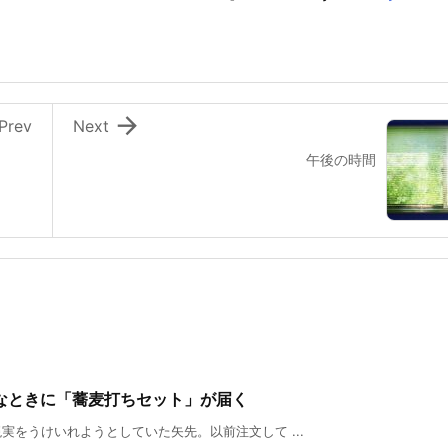

Prev
Next
午後の時間
なときに「蕎麦打ちセット」が届く
をうけいれようとしていた矢先。以前注文して ...