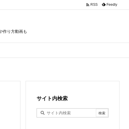

Feedly
RSS
や作り方動画も
サイト内検索