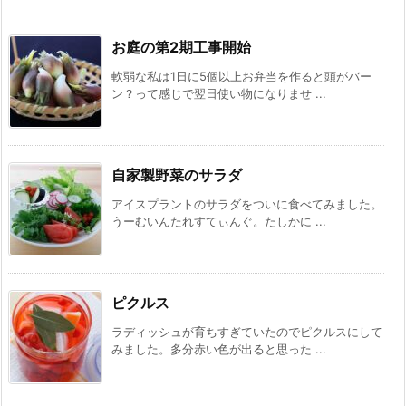
お庭の第2期工事開始
軟弱な私は1日に5個以上お弁当を作ると頭がバー
ン？って感じで翌日使い物になりませ ...
自家製野菜のサラダ
アイスプラントのサラダをついに食べてみました。
うーむいんたれすてぃんぐ。たしかに ...
ピクルス
ラディッシュが育ちすぎていたのでピクルスにして
みました。多分赤い色が出ると思った ...