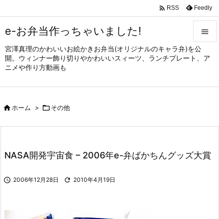

Feedly
RSS
e-お弁当作っちゃいました!

宮澤真理のかわいいお絵かきお弁当(オリジナルのキャラ弁)を公

開。ウィンナー飾り切りやかわいいスィーツ、ランチプレート、ア
メニュ
ニメや作り方動画も

サイド


ホーム
>

その他
前へ

次へ

NASA開発宇宙食 – 2006年e-弁ばかちんグッズ大賞
検索

2006年12月28日

2010年4月19日