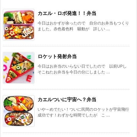
カエル・ロボ発進！！弁当
今日はおかずが余ったので 自分のお弁当もつくり
ました。赤色着色料 騒動が 詳しい ...
ロケット発射弁当
今日はお弁当のいらない日でしたので 以前UPし
そこねたお弁当を今日の分にしました ...
カエルついに宇宙へ？弁当
いや～めでたい！ついに民間のロケットが宇宙飛行
成功です！わずかな時間でしたが こ ...