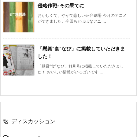
侵略作戦-その果てに
おかしくて、やがて悲しいe-弁劇場 今月のアニメ
ができました。今回もとほほなアニ ...
「懸賞”食”なび」に掲載していただきま
した！
「懸賞”食”なび」11月号に掲載していただきまし
た！ おいしい情報がいっぱいです ...
ディスカッション