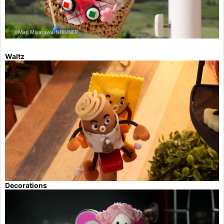
Waltz
Decorations