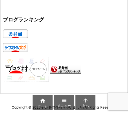
ブログランキング



メニュー
上へ
ホーム
Copyright ©
2026
e-お弁当作っちゃいました!
All Rights Reserved.
WordPress Luxeritas Theme is provided by "
Thought is free
".