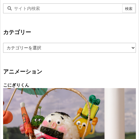
カテゴリー
カ
テ
ゴ
リ
ー
アニメーション
こにぎりくん