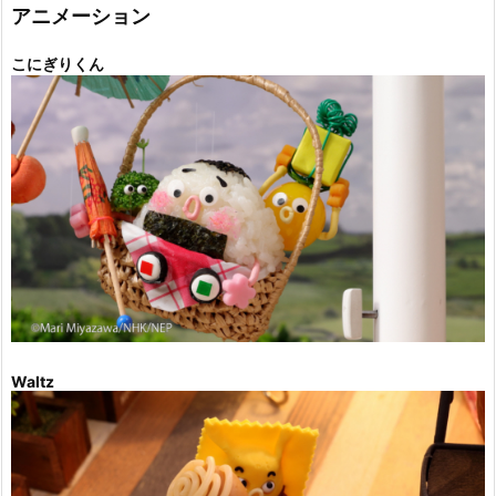
ー
アニメーション
こにぎりくん
Waltz