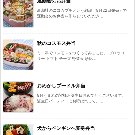
運動会のお弁当
新潮社のニコ☆プチという雑誌（8月22日発売）で
運動会のお弁当を作らせていただき ...
秋のコスモス弁当
ミニ串でコスモスをつくってみました。 ブロッコ
リー トマト チーズ 野菜天 珍比 ...
おめかしプードル弁当
8月うまれの皆様お誕生日おめでとうございます。
誕生日パーティーにお呼ばれして、 ...
犬からペンギンへ変身弁当