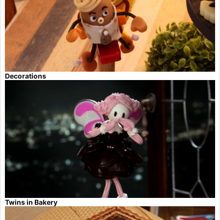
Decorations
Twins in Bakery