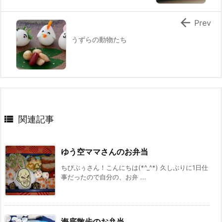

Prev
うずらの動物たち

関連記事
ゆう空ママさんのお弁当
ちびぶぅさん！こんにちは(*^_^*) 久しぶりに1日仕
事だったので自分の、お弁 ...
海底散歩のお弁当