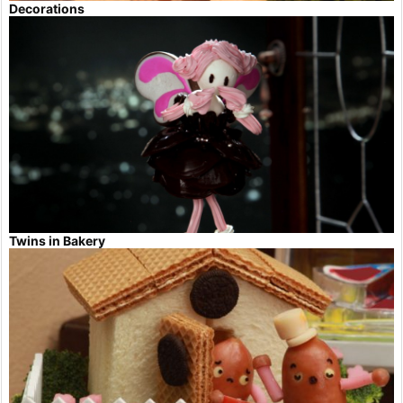
Decorations
Twins in Bakery