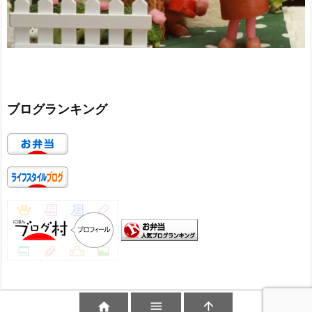
ブログランキング


