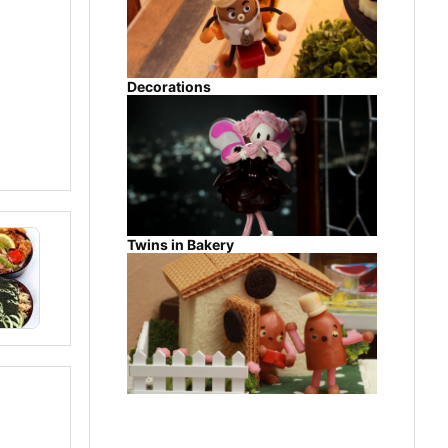
Decorations
Twins in Bakery