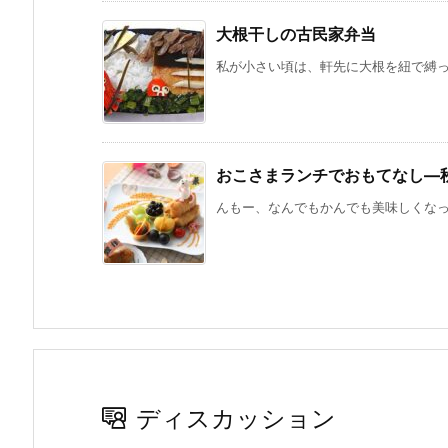
大根干しの古民家弁当
私が小さい頃は、軒先に大根を紐で縛って
おこさまランチでおもてなし—
んもー、なんでもかんでも美味しくなって
ディスカッション