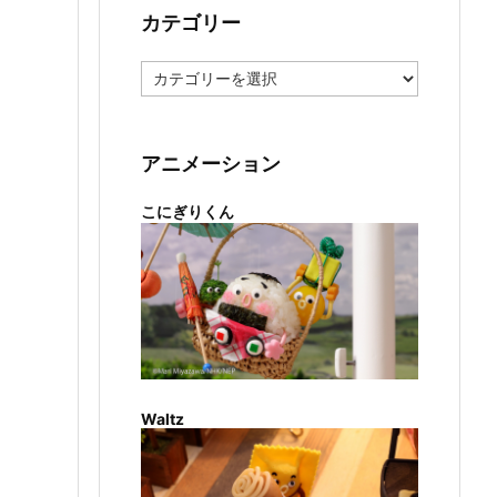
カテゴリー
カ
テ
ゴ
リ
ー
アニメーション
こにぎりくん
Waltz