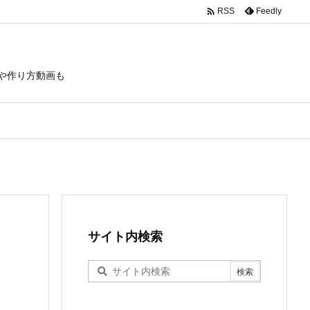

Feedly
RSS
や作り方動画も
サイト内検索