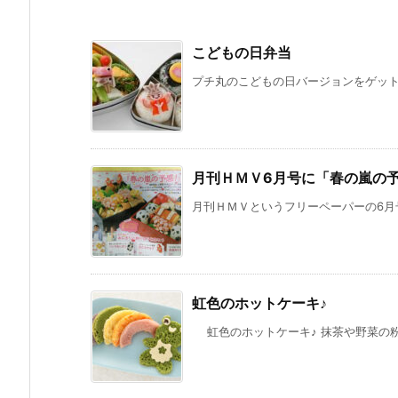
こどもの日弁当
プチ丸のこどもの日バージョンをゲットし
月刊ＨＭＶ6月号に「春の嵐の
月刊ＨＭＶというフリーペーパーの6月号
虹色のホットケーキ♪
虹色のホットケーキ♪ 抹茶や野菜の粉を