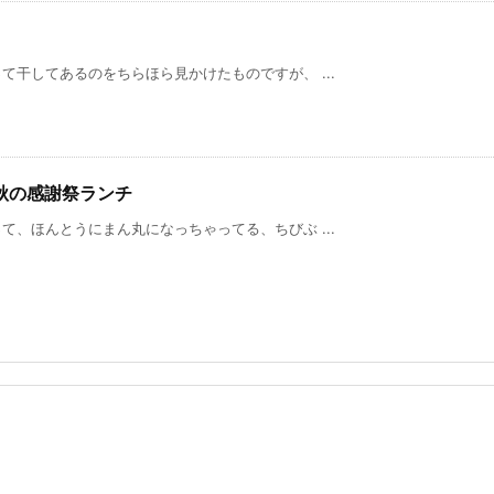
干してあるのをちらほら見かけたものですが、 ...
秋の感謝祭ランチ
、ほんとうにまん丸になっちゃってる、ちびぶ ...