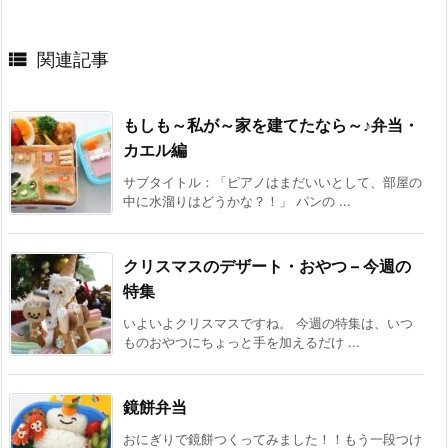

関連記事
もしも～私が～家を建てたなら～♪弁当・
カエル編
サブタイトル：「ピアノはまだいいとして、部屋の
中に水溜りはどうかな？！」 パンの ...
クリスマスのデザート・おやつ – 今週の
特集
いよいよクリスマスですね。 今週の特集は、いつ
ものおやつにちょっと手を加えるだけ ...
鏡餅弁当
おにぎりで鏡餅つくってみました！！もう一段つけ