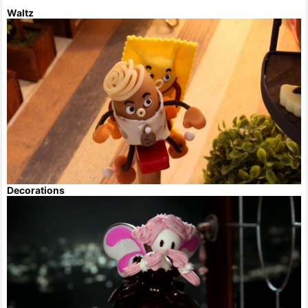
Waltz
Decorations