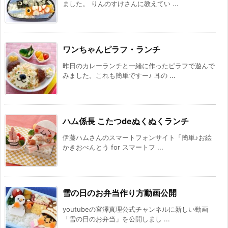
ました。 りんのすけさんに教えてい ...
ワンちゃんピラフ・ランチ
昨日のカレーランチと一緒に作ったピラフで遊んで
みました。これも簡単ですー♪ 耳の ...
ハム係長 こたつdeぬくぬくランチ
伊藤ハムさんのスマートフォンサイト「簡単♪お絵
かきおべんとう for スマートフ ...
雪の日のお弁当作り方動画公開
youtubeの宮澤真理公式チャンネルに新しい動画
「雪の日のお弁当」を公開しまし ...