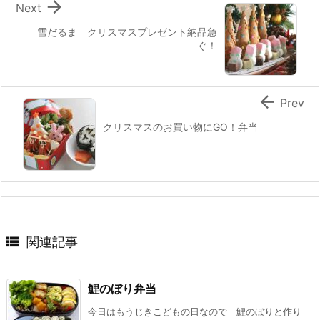

Next
雪だるま クリスマスプレゼント納品急
ぐ！

Prev
クリスマスのお買い物にGO！弁当

関連記事
鯉のぼり弁当
今日はもうじきこどもの日なので 鯉のぼりと作り