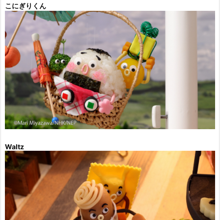
こにぎりくん
Waltz