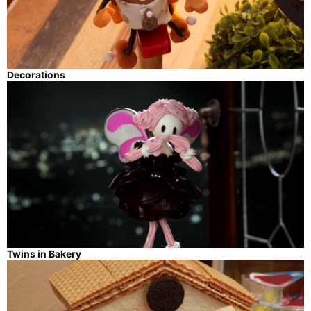
Decorations
Twins in Bakery