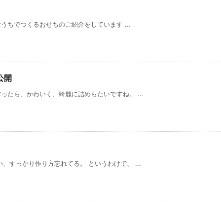
おうちでつくるおせちのご紹介をしています ...
公開
たら、かわいく、綺麗に詰めらたいですね。 ...
、すっかり作り方忘れてる。 というわけで、 ...