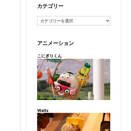
カテゴリー
カ
テ
ゴ
リ
ー
アニメーション
こにぎりくん
Waltz