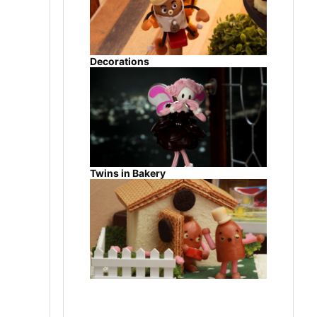
Decorations
Twins in Bakery