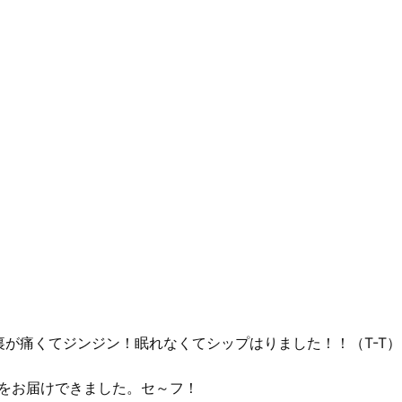
が痛くてジンジン！眠れなくてシップはりました！！（T-T）
ちをお届けできました。セ～フ！