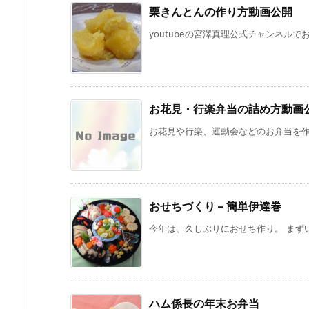
栗きんとんの作り方動画公開
youtubeの宮澤真理公式チャンネルで
お花見・行楽弁当の詰め方動画
お花見や行楽、運動会などのお弁当を作っ
おせちづくり – 簡単伊達巻
今年は、久しぶりにおせち作り。 まずい
ハム係長の年末お弁当