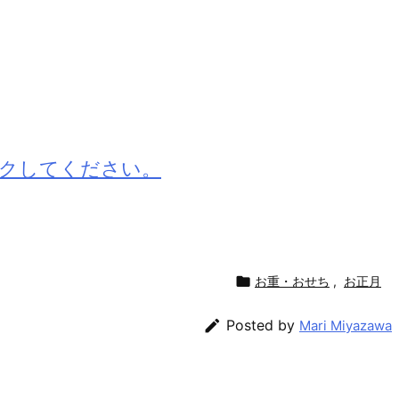
クしてください。

お重・おせち
,
お正月

Posted by
Mari Miyazawa