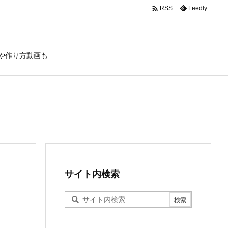

Feedly
RSS
や作り方動画も
サイト内検索