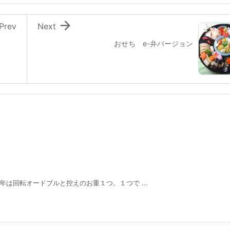

Prev
Next
おせち e-弁バージョン
年は回転オードブルと控えのお重１つ。１つで ...