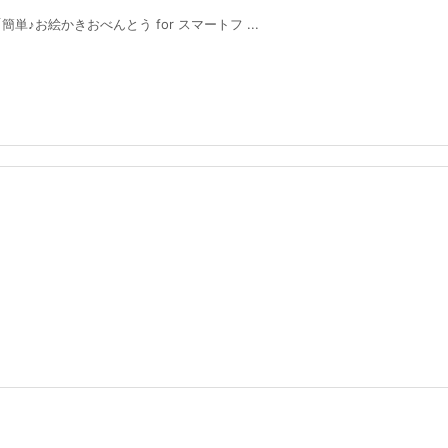
♪お絵かきおべんとう for スマートフ ...