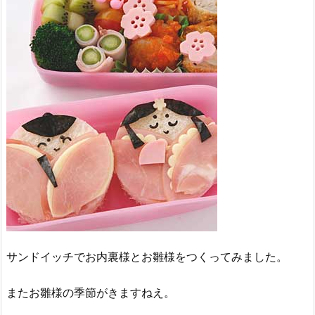
サンドイッチでお内裏様とお雛様をつくってみました。
またお雛様の季節がきますねえ。