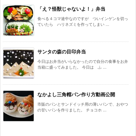
「え？怪獣じゃないよ！」弁当
食べる４コマ途中なのですが ついインゲンを切っ
ていたら ハリネズミを作ってしまい ...
サンタの森の目印弁当
今日はお弁当がいらなかったので自分の食事をお弁
当箱に盛ってみました。 今日は ふ ...
なかよし三角帽パン作り方動画公開
市販のパンとサンドイッチ用の薄いパンで、おやつ
の甘いパンを作りました。 チョコホ ...