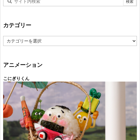
カテゴリー
カ
テ
ゴ
リ
ー
アニメーション
こにぎりくん