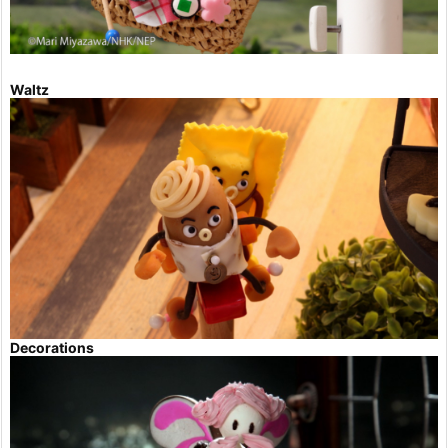
Waltz
Decorations