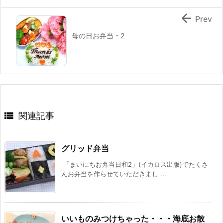

Prev
母の日お弁当 - 2

関連記事
グリッド弁当
「まいにちお弁当日和2」(イカロス出版)でたくさ
んお弁当を作らせていただきまし ...
いいものみつけちゃった・・・海底お散