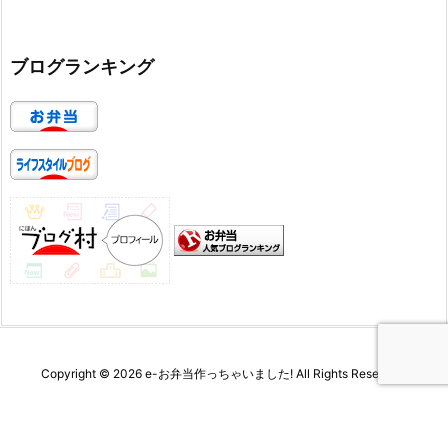
ブログランキング
Copyright ©
2026
e-お弁当作っちゃいました!
All Rights Reserved.
WordPress Luxeritas Theme is provided by "
Thought is free
".