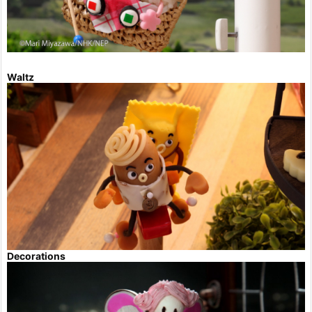
Waltz
Decorations