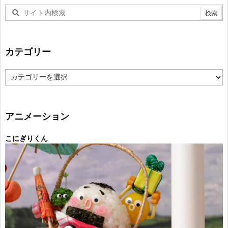
カテゴリー
カ
テ
ゴ
リ
ー
アニメーション
こにぎりくん