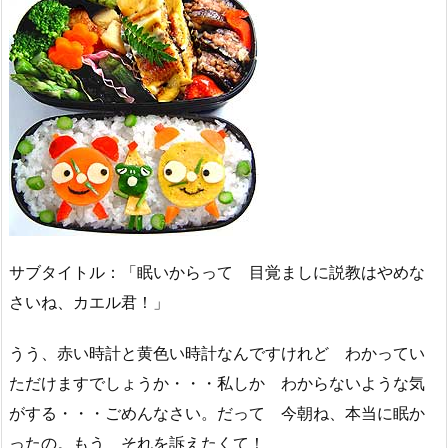
サブタイトル：「眠いからって 目覚ましに説教はやめな
さいね、カエル君！」
うう、赤い時計と黄色い時計なんですけれど わかってい
ただけますでしょうか・・・私しか わからないような気
がする・・・ごめんなさい。だって 今朝ね、本当に眠か
ったの。もう それを訴えたくて！