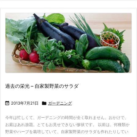
過去の栄光 – 自家製野菜のサラダ

2013年7月21日

ガーデニング
今年は忙しくて、ガーデニングの時間が全く取れません。おかけで、
お庭はあれ放題。とてもお見せできない惨状です。 以前は、何種類か
野菜やハーブを栽培していて、自家製野菜のサラダも作れたりしてい