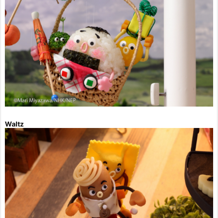
Waltz