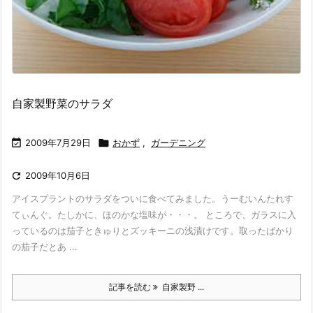
自家製野菜のサラダ

2009年7月29日

おかず
,
ガーデニング

2009年10月6日
アイスプラントのサラダをついに食べてみました。うーむいんたれす
てぃんぐ。たしかに、ほのかな塩味が・・・。 ところで、ガラスに入
っているのは茄子ときゅりとズッキーニの浅漬けです。取ったばかり
の茄子だとあ ...
記事を読む
自家製野 ...