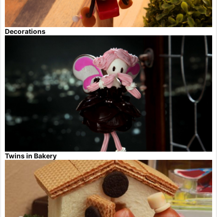
Decorations
Twins in Bakery