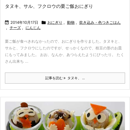
タヌキ、サル、フクロウの栗ご飯おにぎり

2014年10月17日

おにぎり
,
動物
,
炊き込み・色つきごはん
,
チーズ
,
にんじん
栗ご飯が食べきれなかったので、おにぎりを作りました。タヌキと、
サルと、フクロウにしたのですが、せっかくなので、枝豆の形のお皿
にもってみました。 おお、なんか、あつらえたようにぴったり。 たく
さん出来ち ...
記事を読む
タヌキ、 ...