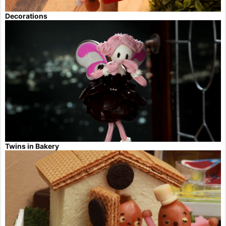
Decorations
Twins in Bakery