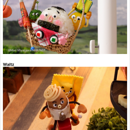
Waltz