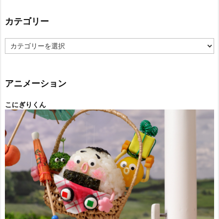
カテゴリー
カ
テ
ゴ
リ
ー
アニメーション
こにぎりくん