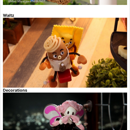
Waltz
Decorations