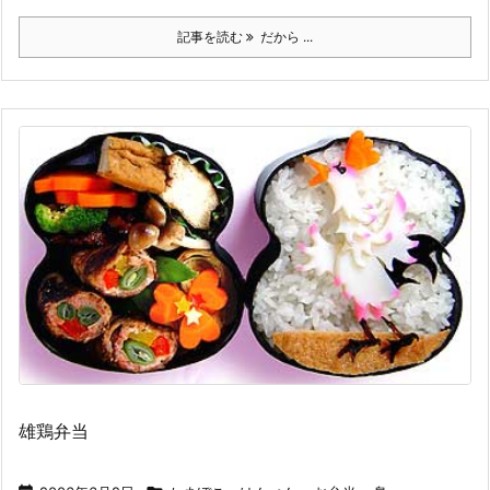
記事を読む
だから ...
雄鶏弁当