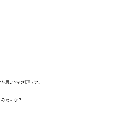
べた思いでの料理デス。
、みたいな？