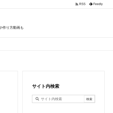

Feedly
RSS
や作り方動画も
サイト内検索