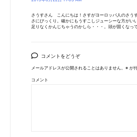
さうすさん こんにちは！さすがヨーロッパ人のさう
さにびっくり。確かにもうすこしジューシーな方がい
足りなくかんじちゃうのかしら・・・。頭が固くなっ
コメントをどうぞ
メールアドレスが公開されることはありません。
※
が付
コメント