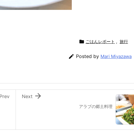

ごはんレポート
,
旅行

Posted by
Mari Miyazawa

Prev
Next
アラブの郷土料理