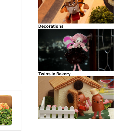
Decorations
Twins in Bakery