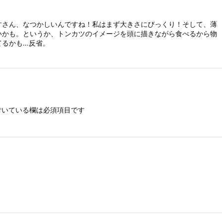
すさん、なつかしいんですね！私はまず大きさにびっくり！そして、薄
いかも。というか、トンカツのイメージを頭に描きながら食べるから物
てるかも…反省。
いている欄は必須項目です