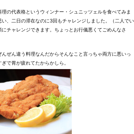
料理の代表格というウィンナー・シュニッツェルを食べてみま
思い、二日の滞在なのに3回もチャレンジしました。（二人でい
類にチャレンジできます。ちょっとお行儀悪くてごめんなさ
ぜんぜん違う料理なんだからそんなこと言っちゃ両方に悪いっ
すぎで胃が疲れてたからかしら。