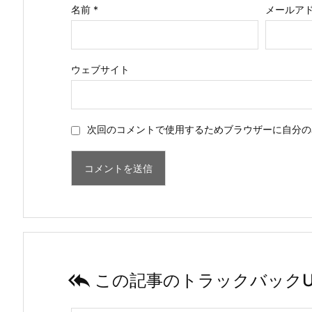
名前
*
メールア
ウェブサイト
次回のコメントで使用するためブラウザーに自分の

この記事のトラックバックU