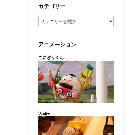
カテゴリー
カ
テ
ゴ
リ
ー
アニメーション
こにぎりくん
Waltz