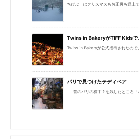
ちびぶーはクリスマスもお正月も返上でバ
Twins in BakeryがTIFF
Twins in Bakeryが公式招待されたので、T
パリで見つけたテディベア
昔のパリの横丁？を残したところ「パサ