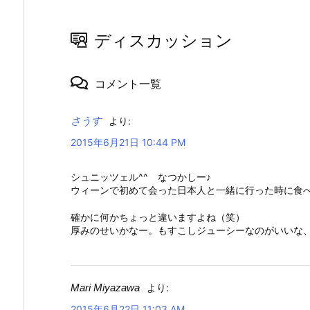
ディスカッション
コメント一覧
さうす
より:
2015年6月21日 10:44 PM
シュニッツェル^^ なつかしー♪
ウィーンで初めて会った日本人と一緒に行った時に食
確かに何かちょっと違いますよね（笑）
厚みのせいかなー。もすこしジューシーなのがいいな
Mari Miyazawa
より:
2015年6月22日 11:03 AM