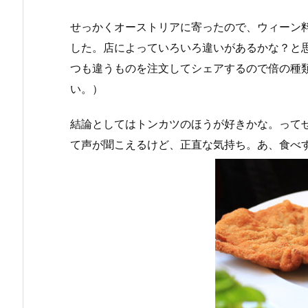
せっかくオーストリアに寄ったので、ウィーン
した。店によっていろいろ違いがあるかな？と
つも違うものを注文してシェアするので倍の種
い。）
結論としてはトンカツのほうが好きかな。って
て声が聞こえるけど、正直な気持ち。あ、食べ