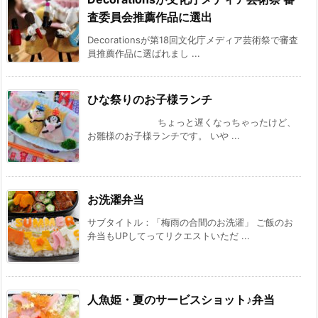
査委員会推薦作品に選出
Decorationsが第18回文化庁メディア芸術祭で審査
員推薦作品に選ばれまし ...
ひな祭りのお子様ランチ
ちょっと遅くなっちゃったけど、
お雛様のお子様ランチです。 いや ...
お洗濯弁当
サブタイトル：「梅雨の合間のお洗濯」 ご飯のお
弁当もUPしてってリクエストいただ ...
人魚姫・夏のサービスショット♪弁当