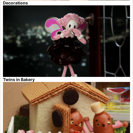
Decorations
Twins in Bakery