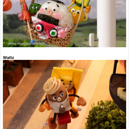
Waltz