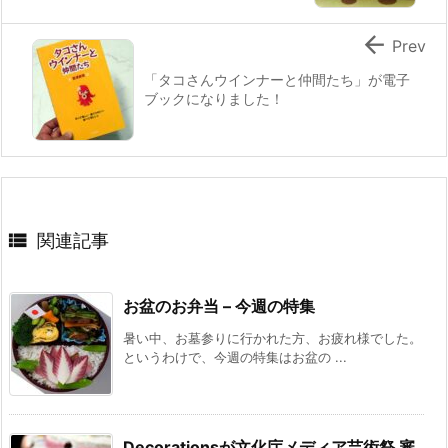

Prev
「タコさんウインナーと仲間たち」が電子
ブックになりました！

関連記事
お盆のお弁当 – 今週の特集
暑い中、お墓参りに行かれた方、お疲れ様でした。
というわけで、今週の特集はお盆の ...
Decorationsが文化庁メディア芸術祭 審