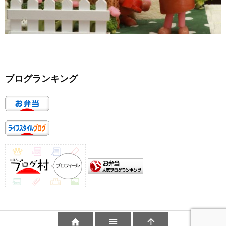
ブログランキング


