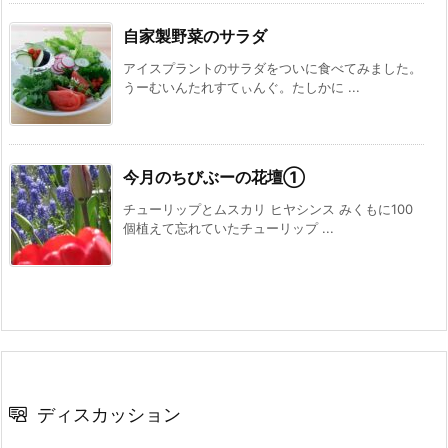
自家製野菜のサラダ
アイスプラントのサラダをついに食べてみました。
うーむいんたれすてぃんぐ。たしかに ...
今月のちびぶーの花壇①
チューリップとムスカリ ヒヤシンス みくもに100
個植えて忘れていたチューリップ ...
ディスカッション