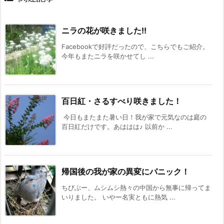
ニラの花が咲きました!!
Facebookで好評だったので、こちらでもご紹介。
今年もまたニラを咲かせてし ...
百日紅・さるすべり咲きました！
今日もまたまた暑い日！我が家で元気なのは庭の
百日紅だけです。あははは♪ 以前か ...
帰国後の我が家の異変にパニック！
ちびぶー、ムシムシ熱々の中国から無事に帰ってま
いりました。 いやー名実ともに熱気 ...