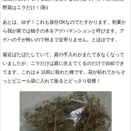
野菜はニラだけ！(恥)
あとは、ゆず！これも放任OKなのでたすかります。初夏か
ら我が家では柚子の木をアゲハマンションと呼びます。ア
ゲハの子が怖いので秋まで近寄りません。とほほです。
最近ばたばたしていて、庭の手入れがまたできなくなって
いましたが、ニラだけは庭に生えてくるのだけで自給でき
てます。これは↓ 以前に取れた種です。花が枯れてからそ
っとビニール袋に入れて振るとどっさり収穫！