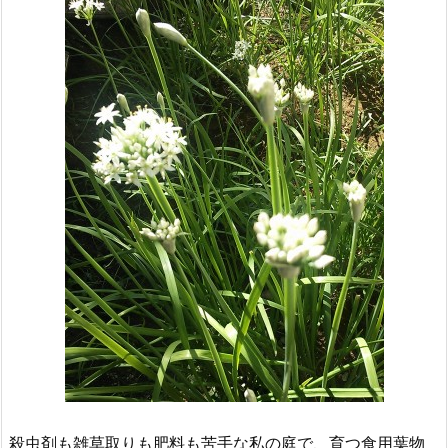
殺虫剤も雑草取りも肥料も苦手な私の庭で、育つ食用葉物